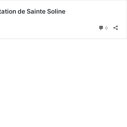
ation de Sainte Soline
Commenta
0