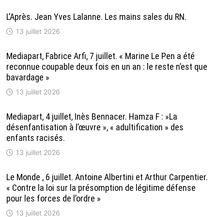
L’Après. Jean Yves Lalanne. Les mains sales du RN.
13 juillet 2026
Mediapart, Fabrice Arfi, 7 juillet. « Marine Le Pen a été
reconnue coupable deux fois en un an : le reste n’est que
bavardage »
13 juillet 2026
Mediapart, 4 juillet, Inès Bennacer. Hamza F : »La
désenfantisation à l’œuvre », « adultification » des
enfants racisés.
13 juillet 2026
Le Monde , 6 juillet. Antoine Albertini et Arthur Carpentier.
« Contre la loi sur la présomption de légitime défense
pour les forces de l’ordre »
13 juillet 2026