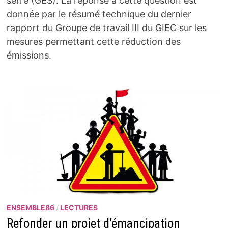
serre (GES). La réponse à cette question est
donnée par le résumé technique du dernier
rapport du Groupe de travail III du GIEC sur les
mesures permettant cette réduction des
émissions.
ENSEMBLE86
/
LECTURES
Refonder un projet d’émancipation