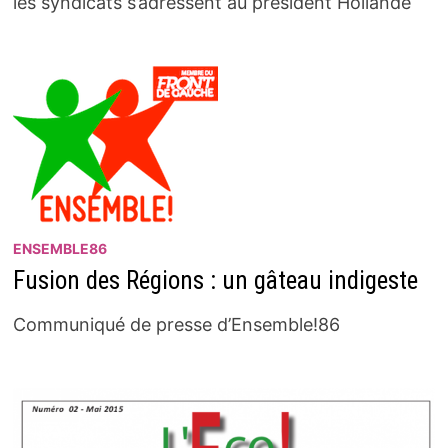
les syndicats s’adressent au président Hollande
ENSEMBLE86
Fusion des Régions : un gâteau indigeste
Communiqué de presse d’Ensemble!86