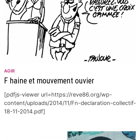
AGIR
F haine et mouvement ouvier
[pdfjs-viewer url=https://reve86.org/wp-
content/uploads/2014/11/Fn-declaration-collectif-
18-11-2014.pdf]