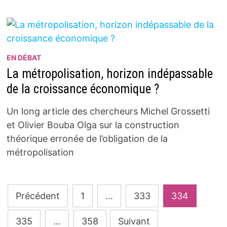
EN DÉBAT
La métropolisation, horizon indépassable
de la croissance économique ?
Un long article des chercheurs Michel Grossetti
et Olivier Bouba Olga sur la construction
théorique erronée de l’obligation de la
métropolisation
Pagination
Précédent
1
…
333
334
des
335
…
358
Suivant