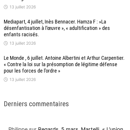
13 juillet 2026
Mediapart, 4 juillet, Inès Bennacer. Hamza F : »La
désenfantisation à l’œuvre », « adultification » des
enfants racisés.
13 juillet 2026
Le Monde , 6 juillet. Antoine Albertini et Arthur Carpentier.
« Contre la loi sur la présomption de légitime défense
pour les forces de l’ordre »
13 juillet 2026
Derniers commentaires
Philippe
sur
Regards. 5 mars. Martelli. « L’union