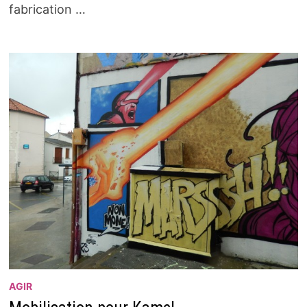
fabrication …
AGIR