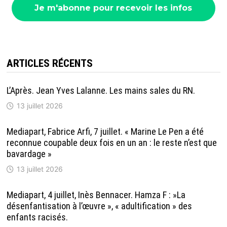
ARTICLES RÉCENTS
L’Après. Jean Yves Lalanne. Les mains sales du RN.
13 juillet 2026
Mediapart, Fabrice Arfi, 7 juillet. « Marine Le Pen a été
reconnue coupable deux fois en un an : le reste n’est que
bavardage »
13 juillet 2026
Mediapart, 4 juillet, Inès Bennacer. Hamza F : »La
désenfantisation à l’œuvre », « adultification » des
enfants racisés.