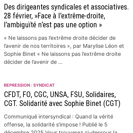
Des dirigeantes syndicales et associatives.
28 février, »Face à l’extrême-droite,
l’ambiguïté n’est pas une option »
« Ne laissons pas l’extrême droite décider de
l’avenir de nos territoires », par Marylise Léon et
Sophie Binet « Ne laissons pas l’extrême droite
décider de l’avenir de …
REPRESSION
/
SYNDICAT
CFDT, FO, CGC, UNSA, FSU, Solidaires,
CGT. Solidarité avec Sophie Binet (CGT)
Communiqué intersyndical : Quand la vérité
offense, la solidarité s’impose ! Publié le 5
décembre 2025 Vous trouverez ci-dessous la