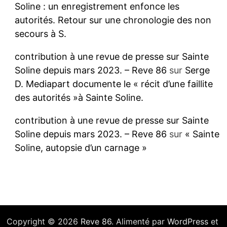
Soline : un enregistrement enfonce les
autorités. Retour sur une chronologie des non
secours à S.
contribution à une revue de presse sur Sainte
Soline depuis mars 2023. – Reve 86
sur
Serge
D. Mediapart documente le « récit d’une faillite
des autorités »à Sainte Soline.
contribution à une revue de presse sur Sainte
Soline depuis mars 2023. – Reve 86
sur
« Sainte
Soline, autopsie d’un carnage »
Copyright © 2026
Reve 86
. Alimenté par
WordPress
et