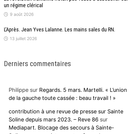
un régime clérical
9 août 2026
L’Après. Jean Yves Lalanne. Les mains sales du RN.
13 juillet 2026
Derniers commentaires
Philippe
sur
Regards. 5 mars. Martelli. « L’union
de la gauche toute cassée : beau travail ! »
contribution à une revue de presse sur Sainte
Soline depuis mars 2023. – Reve 86
sur
Mediapart. Blocage des secours à Sainte-