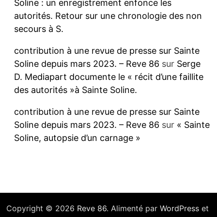
Soline : un enregistrement enfonce les
autorités. Retour sur une chronologie des non
secours à S.
contribution à une revue de presse sur Sainte
Soline depuis mars 2023. – Reve 86
sur
Serge
D. Mediapart documente le « récit d’une faillite
des autorités »à Sainte Soline.
contribution à une revue de presse sur Sainte
Soline depuis mars 2023. – Reve 86
sur
« Sainte
Soline, autopsie d’un carnage »
Copyright © 2026
Reve 86
. Alimenté par
WordPress
et