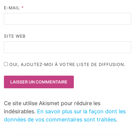
E-MAIL
*
SITE WEB
OUI, AJOUTEZ-MOI À VOTRE LISTE DE DIFFUSION.
Ce site utilise Akismet pour réduire les
indésirables.
En savoir plus sur la façon dont les
données de vos commentaires sont traitées
.