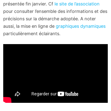
présentée fin janvier. Cf
le site de l’association
pour consulter l’ensemble des informations et des
précisions sur la démarche adoptée. A noter
aussi, la mise en ligne de
graphiques dynamiques
particulièrement éclairants.