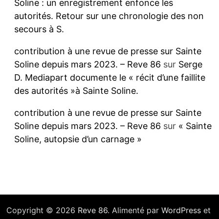
Soline : un enregistrement enfonce les
autorités. Retour sur une chronologie des non
secours à S.
contribution à une revue de presse sur Sainte
Soline depuis mars 2023. – Reve 86
sur
Serge
D. Mediapart documente le « récit d’une faillite
des autorités »à Sainte Soline.
contribution à une revue de presse sur Sainte
Soline depuis mars 2023. – Reve 86
sur
« Sainte
Soline, autopsie d’un carnage »
Copyright © 2026
Reve 86
. Alimenté par
WordPress
et