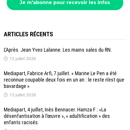
ARTICLES RÉCENTS
L’Après. Jean Yves Lalanne. Les mains sales du RN.
13 juillet 2026
Mediapart, Fabrice Arfi, 7 juillet. « Marine Le Pen a été
reconnue coupable deux fois en un an : le reste n’est que
bavardage »
13 juillet 2026
Mediapart, 4 juillet, Inès Bennacer. Hamza F : »La
désenfantisation à l’œuvre », « adultification » des
enfants racisés.