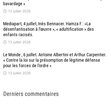
bavardage »
13 juillet 2026
Mediapart, 4 juillet, Inès Bennacer. Hamza F : »La
désenfantisation à l’œuvre », « adultification » des
enfants racisés.
13 juillet 2026
Le Monde , 6 juillet. Antoine Albertini et Arthur Carpentier.
« Contre la loi sur la présomption de légitime défense
pour les forces de l’ordre »
13 juillet 2026
Derniers commentaires