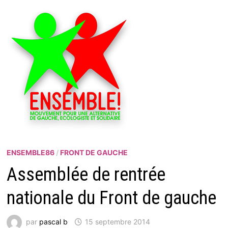
ENSEMBLE86
/
FRONT DE GAUCHE
Assemblée de rentrée
nationale du Front de gauche
par
pascal b
15 septembre 2014