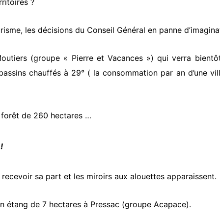
ritoires ?
risme, les décisions du Conseil Général en panne d’imagina
Moutiers (groupe « Pierre et Vacances ») qui verra bientô
assins chauffés à 29° ( la consommation par an d’une vil
ne forêt de 260 hectares …
!
recevoir sa part et les miroirs aux alouettes apparaissent.
ur un étang de 7 hectares à Pressac (groupe Acapace).