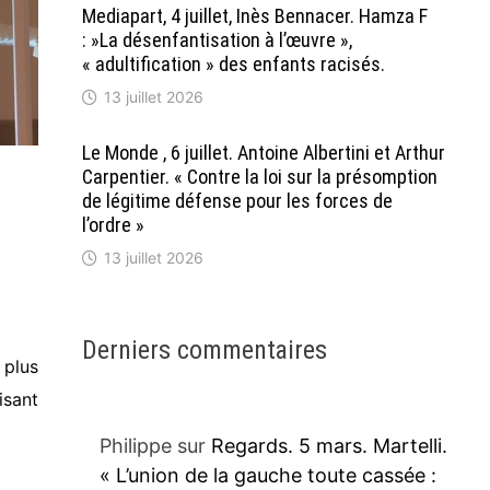
Mediapart, 4 juillet, Inès Bennacer. Hamza F
: »La désenfantisation à l’œuvre »,
« adultification » des enfants racisés.
13 juillet 2026
Le Monde , 6 juillet. Antoine Albertini et Arthur
Carpentier. « Contre la loi sur la présomption
de légitime défense pour les forces de
l’ordre »
13 juillet 2026
Derniers commentaires
 plus
isant
Philippe
sur
Regards. 5 mars. Martelli.
« L’union de la gauche toute cassée :