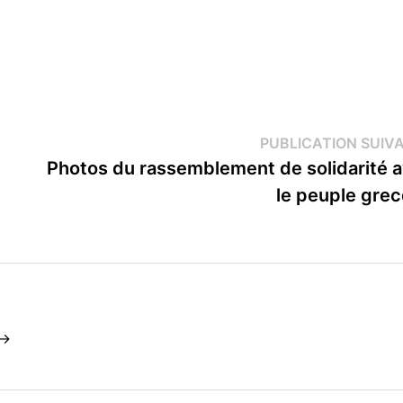
PUBLICATION SUIV
Photos du rassemblement de solidarité 
le peuple gre
 →