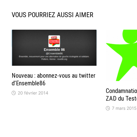
VOUS POURRIEZ AUSSI AIMER
Nouveau : abonnez-vous au twitter
d’Ensemble86
Condamnation
20 février 2014
ZAD du Test
7 mars 2015