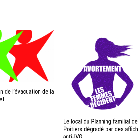
 de l’évacuation de la
et
Le local du Planning familial de
Poitiers dégradé par des affic
anti-IVG