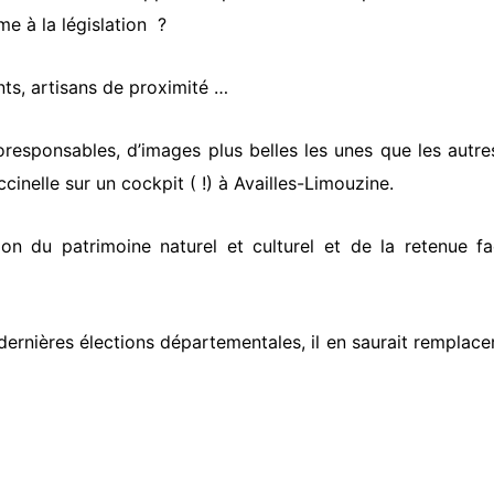
e à la législation ?
ts, artisans de proximité …
esponsables, d’images plus belles les unes que les autres
cinelle sur un cockpit ( !) à Availles-Limouzine.
tion du patrimoine naturel et culturel et de la retenue f
ernières élections départementales, il en saurait remplace