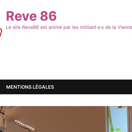
Reve 86
Le site Reve86 est animé par les militant·e·s de la Vien
MENTIONS LÉGALES