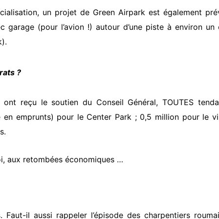
ialisation, un projet de Green Airpark est également pré
c garage (pour l’avion !) autour d’une piste à environ un
).
rats ?
le- ont reçu le soutien du Conseil Général, TOUTES tend
 en emprunts) pour le Center Park ; 0,5 million pour le vi
s.
ploi, aux retombées économiques …
Faut-il aussi rappeler l’épisode des charpentiers rouma