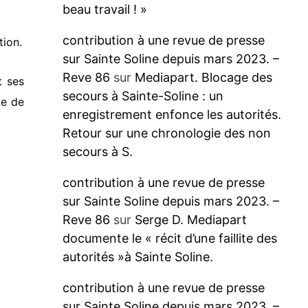
beau travail ! »
contribution à une revue de presse
tion.
sur Sainte Soline depuis mars 2023. –
Reve 86
sur
Mediapart. Blocage des
t ses
secours à Sainte-Soline : un
le de
enregistrement enfonce les autorités.
Retour sur une chronologie des non
secours à S.
contribution à une revue de presse
sur Sainte Soline depuis mars 2023. –
Reve 86
sur
Serge D. Mediapart
documente le « récit d’une faillite des
autorités »à Sainte Soline.
contribution à une revue de presse
sur Sainte Soline depuis mars 2023. –