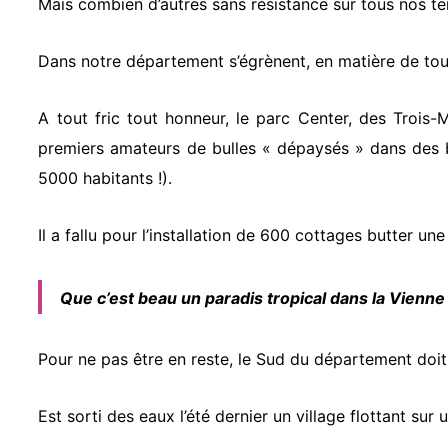
Mais combien d’autres sans résistance sur tous nos ter
Dans notre département s’égrènent, en matière de tou
A tout fric tout honneur, le parc Center, des Trois-
premiers amateurs de bulles « dépaysés » dans des b
5000 habitants !).
Il a fallu pour l’installation de 600 cottages butter u
Que c’est beau un paradis tropical dans la Vienne 
Pour ne pas être en reste, le Sud du département doit 
Est sorti des eaux l’été dernier un village flottant s