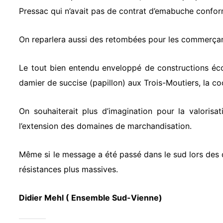
Pressac qui n’avait pas de contrat d’emabuche conform
On reparlera aussi des retombées pour les commerçan
Le tout bien entendu enveloppé de constructions écor
damier de succise (papillon) aux Trois-Moutiers, la coc
On souhaiterait plus d’imagination pour la valorisa
l’extension des domaines de marchandisation.
Même si le message a été passé dans le sud lors des d
résistances plus massives.
Didier Mehl ( Ensemble Sud-Vienne)