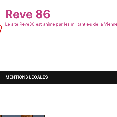
Reve 86
Le site Reve86 est animé par les militant·e·s de la Vien
MENTIONS LÉGALES