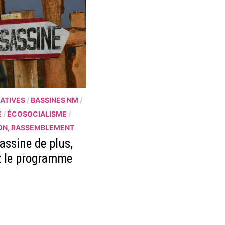
ATIVES
/
BASSINES NM
/
É
/
ÉCOSOCIALISME
/
ON, RASSEMBLEMENT
assine de plus,
 le programme