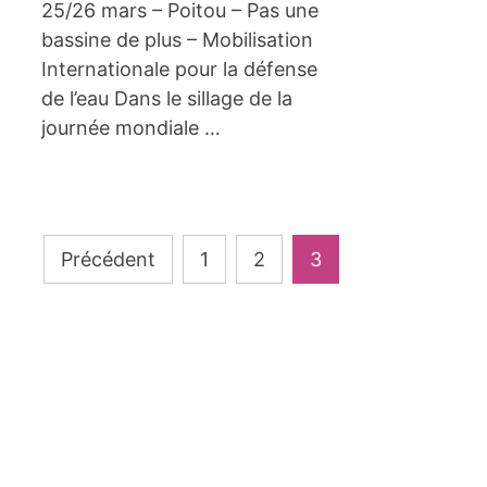
25/26 mars – Poitou – Pas une
bassine de plus – Mobilisation
Internationale pour la défense
de l’eau Dans le sillage de la
journée mondiale …
Pagination
Précédent
1
2
3
des
publications