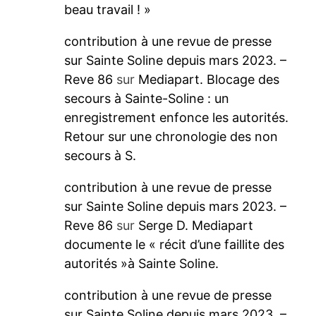
beau travail ! »
contribution à une revue de presse
sur Sainte Soline depuis mars 2023. –
Reve 86
sur
Mediapart. Blocage des
secours à Sainte-Soline : un
enregistrement enfonce les autorités.
Retour sur une chronologie des non
secours à S.
contribution à une revue de presse
sur Sainte Soline depuis mars 2023. –
Reve 86
sur
Serge D. Mediapart
documente le « récit d’une faillite des
autorités »à Sainte Soline.
contribution à une revue de presse
sur Sainte Soline depuis mars 2023. –