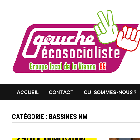
Passer
au
contenu
ACCUEIL
CONTACT
QUI SOMMES-NOUS ?
CATÉGORIE :
BASSINES NM