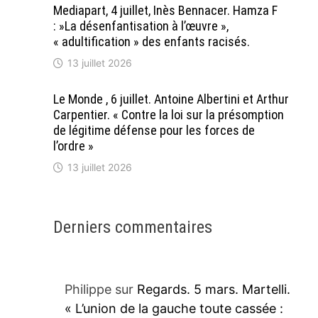
Mediapart, 4 juillet, Inès Bennacer. Hamza F
: »La désenfantisation à l’œuvre »,
« adultification » des enfants racisés.
13 juillet 2026
Le Monde , 6 juillet. Antoine Albertini et Arthur
Carpentier. « Contre la loi sur la présomption
de légitime défense pour les forces de
l’ordre »
13 juillet 2026
Derniers commentaires
Philippe
sur
Regards. 5 mars. Martelli.
« L’union de la gauche toute cassée :