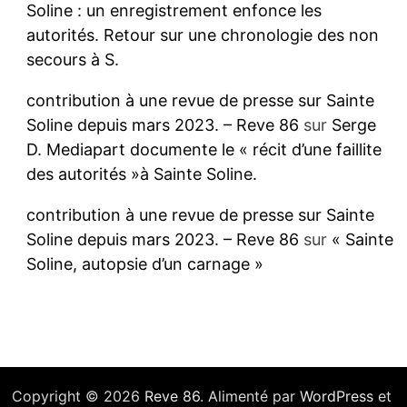
Soline : un enregistrement enfonce les
autorités. Retour sur une chronologie des non
secours à S.
contribution à une revue de presse sur Sainte
Soline depuis mars 2023. – Reve 86
sur
Serge
D. Mediapart documente le « récit d’une faillite
des autorités »à Sainte Soline.
contribution à une revue de presse sur Sainte
Soline depuis mars 2023. – Reve 86
sur
« Sainte
Soline, autopsie d’un carnage »
Copyright © 2026
Reve 86
. Alimenté par
WordPress
et