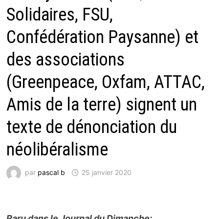
Solidaires, FSU,
Confédération Paysanne) et
des associations
(Greenpeace, Oxfam, ATTAC,
Amis de la terre) signent un
texte de dénonciation du
néolibéralisme
par
pascal b
25 janvier 2020
Paru dans le Journal du Dimanche: