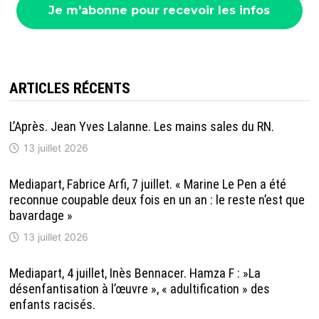
ARTICLES RÉCENTS
L’Après. Jean Yves Lalanne. Les mains sales du RN.
13 juillet 2026
Mediapart, Fabrice Arfi, 7 juillet. « Marine Le Pen a été
reconnue coupable deux fois en un an : le reste n’est que
bavardage »
13 juillet 2026
Mediapart, 4 juillet, Inès Bennacer. Hamza F : »La
désenfantisation à l’œuvre », « adultification » des
enfants racisés.