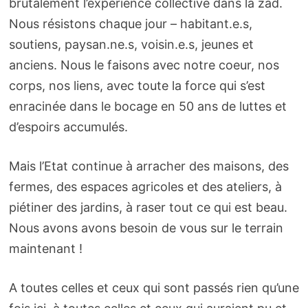
brutalement l’expérience collective dans la zad.
Nous résistons chaque jour – habitant.e.s,
soutiens, paysan.ne.s, voisin.e.s, jeunes et
anciens. Nous le faisons avec notre coeur, nos
corps, nos liens, avec toute la force qui s’est
enracinée dans le bocage en 50 ans de luttes et
d’espoirs accumulés.
Mais l’Etat continue à arracher des maisons, des
fermes, des espaces agricoles et des ateliers, à
piétiner des jardins, à raser tout ce qui est beau.
Nous avons avons besoin de vous sur le terrain
maintenant !
A toutes celles et ceux qui sont passés rien qu’une