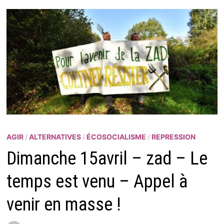
AGIR
/
ALTERNATIVES
/
ÉCOSOCIALISME
/
REPRESSION
Dimanche 15avril – zad – Le
temps est venu – Appel à
venir en masse !