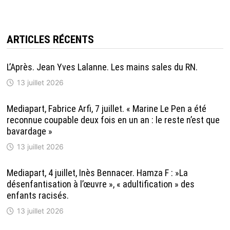
ARTICLES RÉCENTS
L’Après. Jean Yves Lalanne. Les mains sales du RN.
13 juillet 2026
Mediapart, Fabrice Arfi, 7 juillet. « Marine Le Pen a été
reconnue coupable deux fois en un an : le reste n’est que
bavardage »
13 juillet 2026
Mediapart, 4 juillet, Inès Bennacer. Hamza F : »La
désenfantisation à l’œuvre », « adultification » des
enfants racisés.
13 juillet 2026