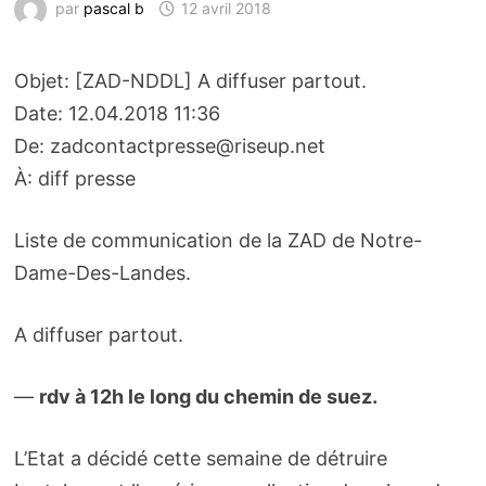
par
pascal b
12 avril 2018
Objet: [ZAD-NDDL] A diffuser partout.
Date: 12.04.2018 11:36
De: zadcontactpresse@riseup.net
À: diff presse
Liste de communication de la ZAD de Notre-
Dame-Des-Landes.
A diffuser partout.
—
rdv à 12h le long du chemin de suez.
L’Etat a décidé cette semaine de détruire