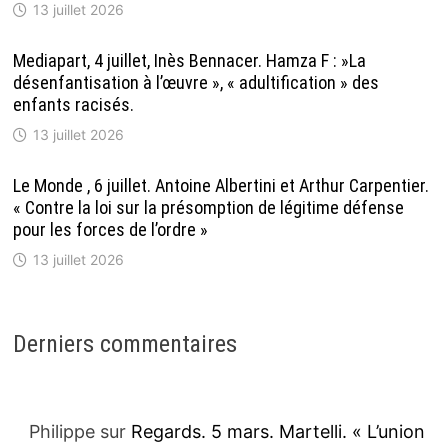
13 juillet 2026
Mediapart, 4 juillet, Inès Bennacer. Hamza F : »La
désenfantisation à l’œuvre », « adultification » des
enfants racisés.
13 juillet 2026
Le Monde , 6 juillet. Antoine Albertini et Arthur Carpentier.
« Contre la loi sur la présomption de légitime défense
pour les forces de l’ordre »
13 juillet 2026
Derniers commentaires
Philippe
sur
Regards. 5 mars. Martelli. « L’union