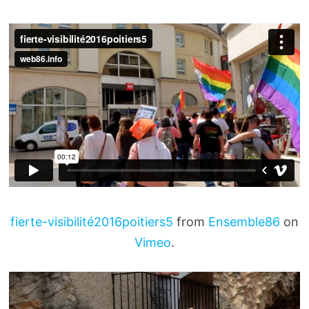
fierte-visibilité2016poitiers5
from
Ensemble86
on
Vimeo
.