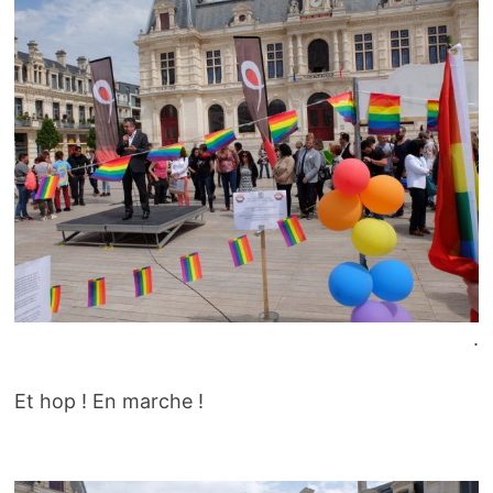
.
Et hop ! En marche !