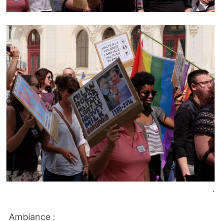
.
Ambiance :