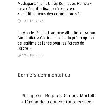
Mediapart, 4 juillet, Inès Bennacer. Hamza F
: »La désenfantisation à l’œuvre »,
« adultification » des enfants racisés.
13 juillet 2026
Le Monde , 6 juillet. Antoine Albertini et Arthur
Carpentier. « Contre la loi sur la présomption
de légitime défense pour les forces de
l’ordre »
13 juillet 2026
Derniers commentaires
Philippe
sur
Regards. 5 mars. Martelli.
« L’union de la gauche toute cassée :