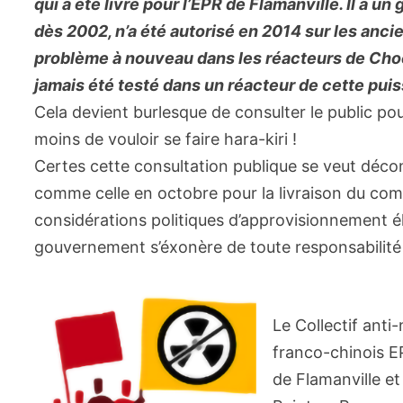
qui a été livré pour l’EPR de Flamanville. Il a 
dès 2002, n’a été autorisé en 2014 sur les anci
problème à nouveau dans les réacteurs de Chooz
jamais été testé dans un réacteur de cette pui
Cela devient burlesque de consulter le public pour
moins de vouloir se faire hara-kiri !
Certes cette consultation publique se veut déco
comme celle en octobre pour la livraison du co
considérations politiques d’approvisionnement é
gouvernement s’éxonère de toute responsabilité 
Le Collectif anti
franco-chinois E
de Flamanville et