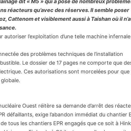
un gainage dit « M5 » qui a posé de nombreux problème
ens réacteurs qu’avec des réserves. Il semble poser
, Cattenom et visiblement aussi à Taishan où il n’a
ssance.
 autoriser l’exploitation d’une telle machine infernale
nnectée des problèmes techniques de l’installation
mbustible. Le dossier de 17 pages ne comporte que de
lectrique. Ces autorisations sont morcelées pour que 
globale.
-nucléaire Ouest réitère sa demande d’arrêt des réact
PR défaillants, exige l’abandon immédiat du chantier
 de tous les chantiers EPR engagés que ce soit à Hink