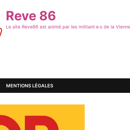
Reve 86
Le site Reve86 est animé par les militant·e·s de la Vien
MENTIONS LÉGALES