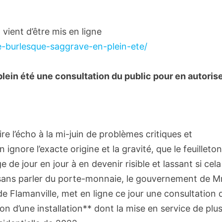
vient d’être mis en ligne
e-burlesque-saggrave-en-plein-ete/
plein été une consultation du public pour en autoris
ire l’écho à la mi-juin de problèmes critiques et
ignore l’exacte origine et la gravité, que le feuilleto
de jour en jour à en devenir risible et lassant si cela
 sans parler du porte-monnaie, le gouvernement de M
e Flamanville, met en ligne ce jour une consultation 
ation d’une installation** dont la mise en service de plu