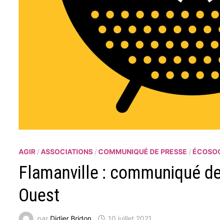
AGIR
/
ASSOCIATIONS
/
COMMUNIQUÉ DE PRESSE
/
ÉCOSOC
Flamanville : communiqué de 
Ouest
par
Didier Bridon
10 juillet 2021