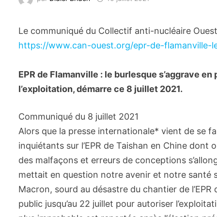
Le communiqué du Collectif anti-nucléaire Ouest 
https://www.can-ouest.org/epr-de-flamanville-l
EPR de Flamanville : le burlesque s’aggrave en 
l’exploitation, démarre ce 8 juillet 2021.
Communiqué du 8 juillet 2021
Alors que la presse internationale* vient de se fa
inquiétants sur l’EPR de Taishan en Chine dont on 
des malfaçons et erreurs de conceptions s’allonge 
mettait en question notre avenir et notre santé
Macron, sourd au désastre du chantier de l’EPR d
public jusqu’au 22 juillet pour autoriser l’exploit