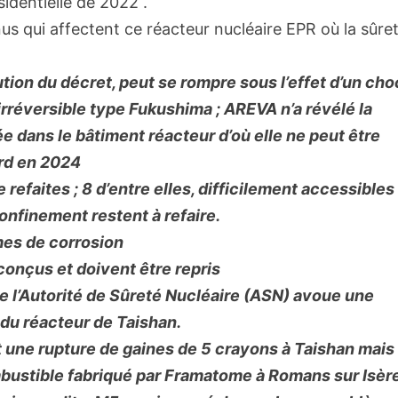
sidentielle de 2022 .
s qui affectent ce réacteur nucléaire EPR où la sûre
tion du décret, peut se rompre sous l’effet d’un cho
irréversible type Fukushima ; AREVA n’a révélé la
ée dans le bâtiment réacteur d’où elle ne peut être
ard en 2024
refaites ; 8 d’entre elles, difficilement accessibles
confinement restent à refaire.
mes de corrosion
 conçus et doivent être repris
de l’Autorité de Sûreté Nucléaire (ASN) avoue une
du réacteur de Taishan.
 une rupture de gaines de 5 crayons à Taishan mais
ombustible fabriqué par Framatome à Romans sur Isèr