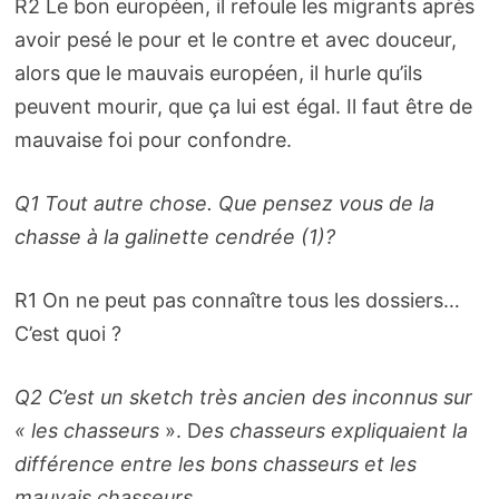
R2 Le bon européen, il refoule les migrants après
avoir pesé le pour et le contre et avec douceur,
alors que le mauvais européen, il hurle qu’ils
peuvent mourir, que ça lui est égal. Il faut être de
mauvaise foi pour confondre.
Q1 Tout autre chose. Que pensez vous de la
chasse à la galinette cendrée (1)?
R1 On ne peut pas connaître tous les dossiers…
C’est quoi ?
Q2 C’est un sketch très ancien des inconnus sur
« les chasseurs
». D
es chasseurs expliquaient la
différence entre les bons chasseurs et les
mauvais chasseurs.