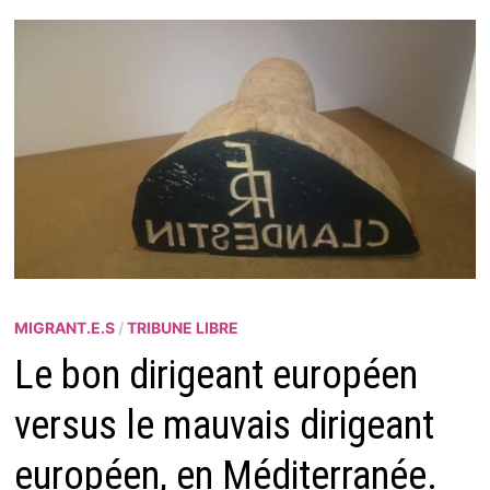
MIGRANT.E.S
/
TRIBUNE LIBRE
Le bon dirigeant européen
versus le mauvais dirigeant
européen, en Méditerranée.