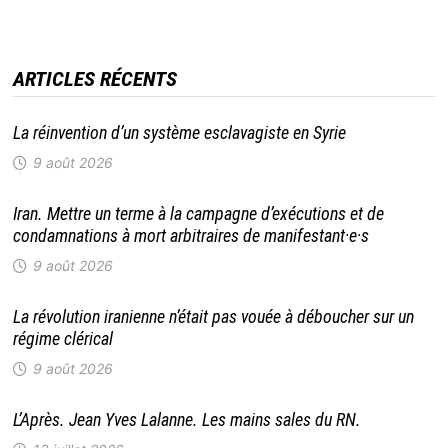
ARTICLES RÉCENTS
La réinvention d’un système esclavagiste en Syrie
9 août 2026
Iran. Mettre un terme à la campagne d’exécutions et de
condamnations à mort arbitraires de manifestant·e·s
9 août 2026
La révolution iranienne n’était pas vouée à déboucher sur un
régime clérical
9 août 2026
L’Après. Jean Yves Lalanne. Les mains sales du RN.