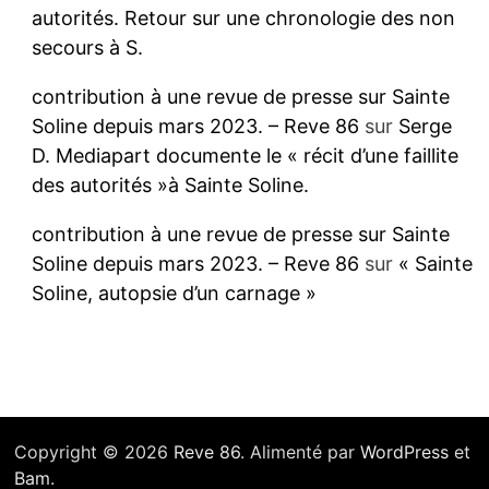
autorités. Retour sur une chronologie des non
secours à S.
contribution à une revue de presse sur Sainte
Soline depuis mars 2023. – Reve 86
sur
Serge
D. Mediapart documente le « récit d’une faillite
des autorités »à Sainte Soline.
contribution à une revue de presse sur Sainte
Soline depuis mars 2023. – Reve 86
sur
« Sainte
Soline, autopsie d’un carnage »
Copyright © 2026
Reve 86
. Alimenté par
WordPress
et
Bam
.