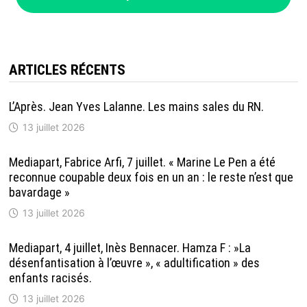
ARTICLES RÉCENTS
L’Après. Jean Yves Lalanne. Les mains sales du RN.
13 juillet 2026
Mediapart, Fabrice Arfi, 7 juillet. « Marine Le Pen a été
reconnue coupable deux fois en un an : le reste n’est que
bavardage »
13 juillet 2026
Mediapart, 4 juillet, Inès Bennacer. Hamza F : »La
désenfantisation à l’œuvre », « adultification » des
enfants racisés.
13 juillet 2026