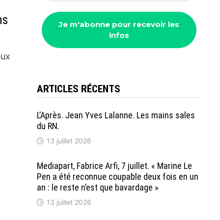
ns
eux
ARTICLES RÉCENTS
L’Après. Jean Yves Lalanne. Les mains sales
du RN.
13 juillet 2026
Mediapart, Fabrice Arfi, 7 juillet. « Marine Le
Pen a été reconnue coupable deux fois en un
an : le reste n’est que bavardage »
13 juillet 2026