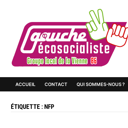
Passer
au
contenu
ACCUEIL
CONTACT
QUI SOMMES-NOUS ?
ÉTIQUETTE :
NFP