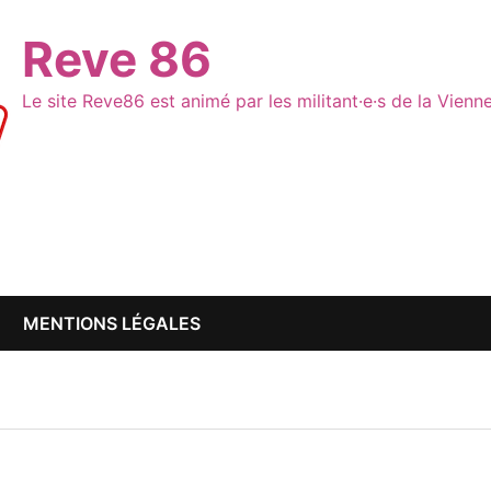
Reve 86
Le site Reve86 est animé par les militant·e·s de la Vien
MENTIONS LÉGALES