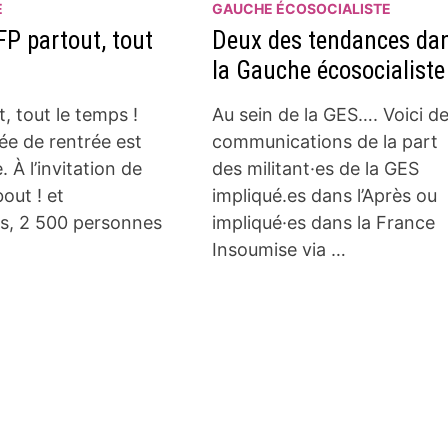
E
GAUCHE ÉCOSOCIALISTE
FP partout, tout
Deux des tendances da
la Gauche écosocialiste
, tout le temps !
Au sein de la GES…. Voici d
ée de rentrée est
communications de la part
. À l’invitation de
des militant·es de la GES
out ! et
impliqué.es dans l’Après ou
.s, 2 500 personnes
impliqué·es dans la France
Insoumise via …