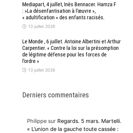
Mediapart, 4 juillet, Inès Bennacer. Hamza F
: »La désenfantisation à l’œuvre »,
« adultification » des enfants racisés.
13 juillet 2026
Le Monde , 6 juillet. Antoine Albertini et Arthur
Carpentier. « Contre la loi sur la présomption
de légitime défense pour les forces de
l’ordre »
13 juillet 2026
Derniers commentaires
Philippe
sur
Regards. 5 mars. Martelli.
« L’union de la gauche toute cassée :