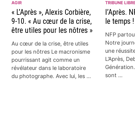
AGIR
TRIBUNE LIBR
« L’Après », Alexis Corbière,
l’Après. N
9-10. « Au cœur de la crise,
le temps !
être utiles pour les nôtres »
NFP partout
Notre journ
Au cœur de la crise, être utiles
une réussite
pour les nôtres Le macronisme
L’Après, Deb
pourrissant agit comme un
Génération
révélateur dans le laboratoire
sont …
du photographe. Avec lui, les …