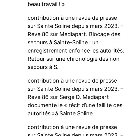
beau travail ! »
contribution à une revue de presse
sur Sainte Soline depuis mars 2023. –
Reve 86
sur
Mediapart. Blocage des
secours à Sainte-Soline : un
enregistrement enfonce les autorités.
Retour sur une chronologie des non
secours à S.
contribution à une revue de presse
sur Sainte Soline depuis mars 2023. –
Reve 86
sur
Serge D. Mediapart
documente le « récit d’une faillite des
autorités »à Sainte Soline.
contribution à une revue de presse
sur Sainte Soline depuis mars 2023. –