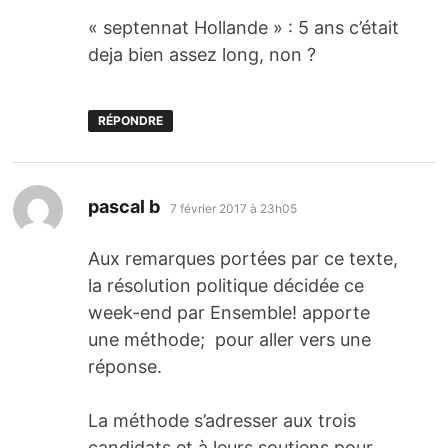
« septennat Hollande » : 5 ans c’était
deja bien assez long, non ?
RÉPONDRE
dit :
pascal b
7 février 2017 à 23h05
Aux remarques portées par ce texte,
la résolution politique décidée ce
week-end par Ensemble! apporte
une méthode; pour aller vers une
réponse.
La méthode s’adresser aux trois
candidats et à leurs soutiens pour