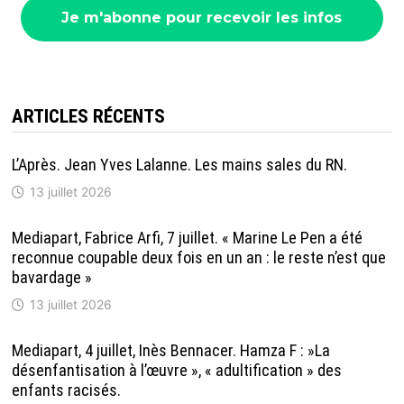
ARTICLES RÉCENTS
L’Après. Jean Yves Lalanne. Les mains sales du RN.
13 juillet 2026
Mediapart, Fabrice Arfi, 7 juillet. « Marine Le Pen a été
reconnue coupable deux fois en un an : le reste n’est que
bavardage »
13 juillet 2026
Mediapart, 4 juillet, Inès Bennacer. Hamza F : »La
désenfantisation à l’œuvre », « adultification » des
enfants racisés.