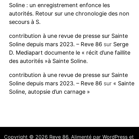
Soline : un enregistrement enfonce les
autorités. Retour sur une chronologie des non
secours à S.
contribution à une revue de presse sur Sainte
Soline depuis mars 2023. – Reve 86
sur
Serge
D. Mediapart documente le « récit d’une faillite
des autorités »à Sainte Soline.
contribution à une revue de presse sur Sainte
Soline depuis mars 2023. – Reve 86
sur
« Sainte
Soline, autopsie d’un carnage »
Copyright © 2026
Reve 86
. Alimenté par
WordPress
et