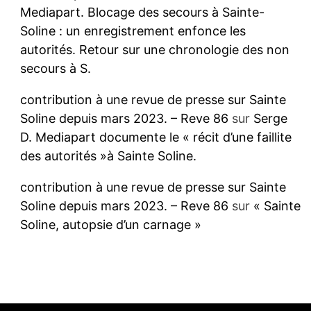
Mediapart. Blocage des secours à Sainte-
Soline : un enregistrement enfonce les
autorités. Retour sur une chronologie des non
secours à S.
contribution à une revue de presse sur Sainte
Soline depuis mars 2023. – Reve 86
sur
Serge
D. Mediapart documente le « récit d’une faillite
des autorités »à Sainte Soline.
contribution à une revue de presse sur Sainte
Soline depuis mars 2023. – Reve 86
sur
« Sainte
Soline, autopsie d’un carnage »