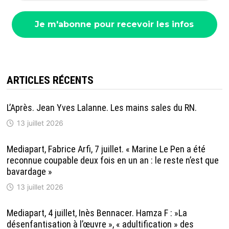
ARTICLES RÉCENTS
L’Après. Jean Yves Lalanne. Les mains sales du RN.
13 juillet 2026
Mediapart, Fabrice Arfi, 7 juillet. « Marine Le Pen a été
reconnue coupable deux fois en un an : le reste n’est que
bavardage »
13 juillet 2026
Mediapart, 4 juillet, Inès Bennacer. Hamza F : »La
désenfantisation à l’œuvre », « adultification » des