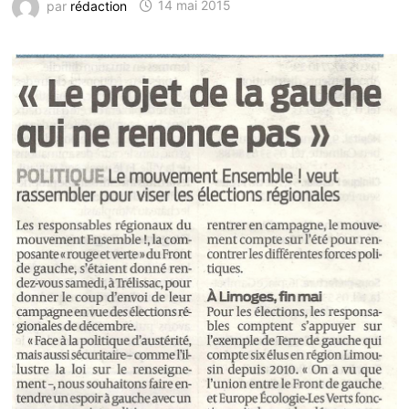
par
rédaction
14 mai 2015