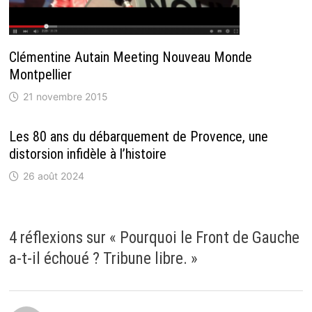
Clémentine Autain Meeting Nouveau Monde
Montpellier
21 novembre 2015
Les 80 ans du débarquement de Provence, une
distorsion infidèle à l’histoire
26 août 2024
4 réflexions sur «
Pourquoi le Front de Gauche
a-t-il échoué ? Tribune libre.
»