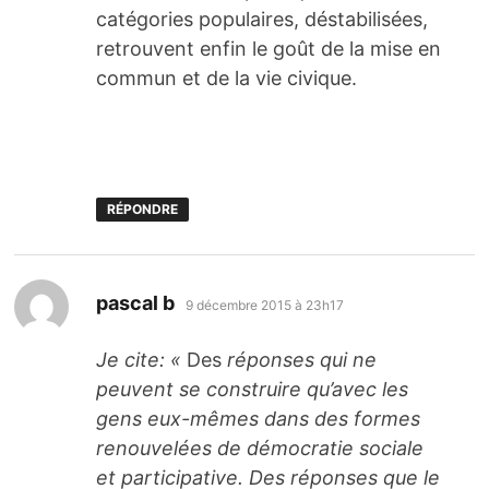
catégories populaires, déstabilisées,
retrouvent enfin le goût de la mise en
commun et de la vie civique.
RÉPONDRE
dit :
pascal b
9 décembre 2015 à 23h17
Je cite: «
Des
réponses qui ne
peuvent se construire qu’a­vec les
gens eux-mêmes dans des formes
renou­ve­lées de démo­cra­tie sociale
et parti­ci­pa­tive. Des réponses que le