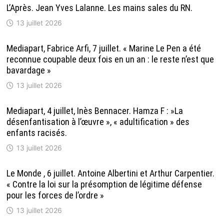
L’Après. Jean Yves Lalanne. Les mains sales du RN.
13 juillet 2026
Mediapart, Fabrice Arfi, 7 juillet. « Marine Le Pen a été
reconnue coupable deux fois en un an : le reste n’est que
bavardage »
13 juillet 2026
Mediapart, 4 juillet, Inès Bennacer. Hamza F : »La
désenfantisation à l’œuvre », « adultification » des
enfants racisés.
13 juillet 2026
Le Monde , 6 juillet. Antoine Albertini et Arthur Carpentier.
« Contre la loi sur la présomption de légitime défense
pour les forces de l’ordre »
13 juillet 2026