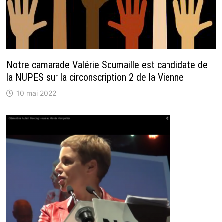
Notre camarade Valérie Soumaille est candidate de
la NUPES sur la circonscription 2 de la Vienne
10 mai 2022