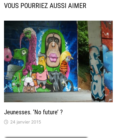
VOUS POURRIEZ AUSSI AIMER
Jeunesses. ‘No future’ ?
24 janvier 2015