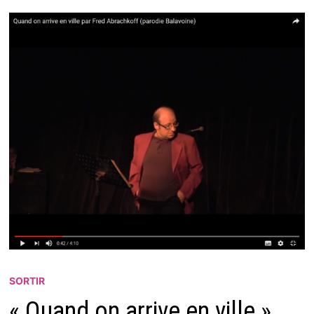
SORTIR
« Quand on arrive en ville »