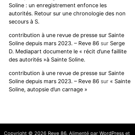
Soline : un enregistrement enfonce les
autorités. Retour sur une chronologie des non
secours à S.
contribution à une revue de presse sur Sainte
Soline depuis mars 2023. – Reve 86
sur
Serge
D. Mediapart documente le « récit d’une faillite
des autorités »à Sainte Soline.
contribution à une revue de presse sur Sainte
Soline depuis mars 2023. – Reve 86
sur
« Sainte
Soline, autopsie d’un carnage »
Copyright © 2026
Reve 86
. Alimenté par
WordPress
et