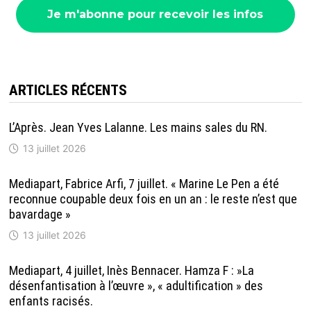
ARTICLES RÉCENTS
L’Après. Jean Yves Lalanne. Les mains sales du RN.
13 juillet 2026
Mediapart, Fabrice Arfi, 7 juillet. « Marine Le Pen a été
reconnue coupable deux fois en un an : le reste n’est que
bavardage »
13 juillet 2026
Mediapart, 4 juillet, Inès Bennacer. Hamza F : »La
désenfantisation à l’œuvre », « adultification » des
enfants racisés.