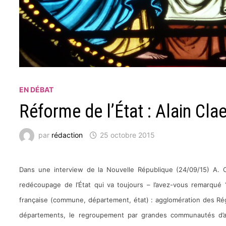
EN DÉBAT
Réforme de l’État : Alain Cla
par
rédaction
25 octobre 2015
Dans une interview de la Nouvelle République (24/09/15) A. C
redécoupage de l’État qui va toujours – l’avez-vous remarqué 
française (commune, département, état) : agglomération des Rég
départements, le regroupement par grandes communautés d’agg