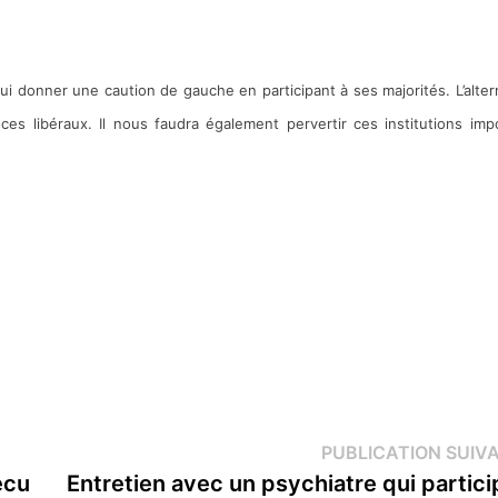
ui donner une caution de gauche en participant à ses majorités. L’alter
ces libéraux. Il nous faudra également pervertir ces institutions im
PUBLICATION SUIV
écu
Entretien avec un psychiatre qui partici