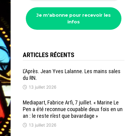
ARTICLES RÉCENTS
L’Après. Jean Yves Lalanne. Les mains sales
du RN.
13 juillet 2026
Mediapart, Fabrice Arfi, 7 juillet. « Marine Le
Pen a été reconnue coupable deux fois en un
an : le reste n’est que bavardage »
13 juillet 2026