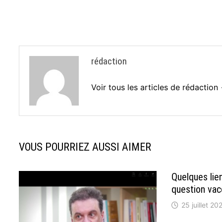
de
l’article
rédaction
Voir tous les articles de rédaction
VOUS POURRIEZ AUSSI AIMER
Quelques lien
question vacc
25 juillet 20