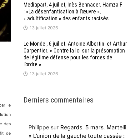
Mediapart, 4 juillet, Inès Bennacer. Hamza F
: »La désenfantisation à l’œuvre »,
« adultification » des enfants racisés.
13 juillet 2026
Le Monde , 6 juillet. Antoine Albertini et Arthur
Carpentier. « Contre la loi sur la présomption
de légitime défense pour les forces de
l’ordre »
13 juillet 2026
Derniers commentaires
par le
lution
ée des
Philippe
sur
Regards. 5 mars. Martelli.
fit de
« L’union de la gauche toute cassée :