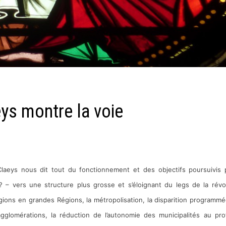
eys montre la voie
laeys nous dit tout du fonctionnement et des objectifs poursuivis 
? – vers une structure plus grosse et s’éloignant du legs de la révo
ions en grandes Régions, la métropolisation, la disparition programm
lomérations, la réduction de l’autonomie des municipalités au pro