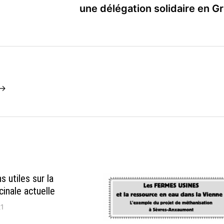
une délégation solidaire en G
 →
s utiles sur la
inale actuelle
21