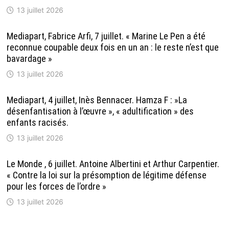
13 juillet 2026
Mediapart, Fabrice Arfi, 7 juillet. « Marine Le Pen a été
reconnue coupable deux fois en un an : le reste n’est que
bavardage »
13 juillet 2026
Mediapart, 4 juillet, Inès Bennacer. Hamza F : »La
désenfantisation à l’œuvre », « adultification » des
enfants racisés.
13 juillet 2026
Le Monde , 6 juillet. Antoine Albertini et Arthur Carpentier.
« Contre la loi sur la présomption de légitime défense
pour les forces de l’ordre »
13 juillet 2026