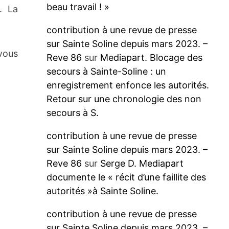
beau travail ! »
. La
contribution à une revue de presse
sur Sainte Soline depuis mars 2023. –
vous
Reve 86
sur
Mediapart. Blocage des
secours à Sainte-Soline : un
enregistrement enfonce les autorités.
Retour sur une chronologie des non
secours à S.
contribution à une revue de presse
sur Sainte Soline depuis mars 2023. –
Reve 86
sur
Serge D. Mediapart
documente le « récit d’une faillite des
autorités »à Sainte Soline.
contribution à une revue de presse
sur Sainte Soline depuis mars 2023. –