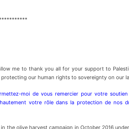
***********
, allow me to thank you all for your support to Palest
in protecting our human rights to sovereignty on our l
permettez-moi de vous remercier pour votre soutien
 hautement votre rôle dans la protection de nos dr
us in the olive harvest campaign in October 2016 unde