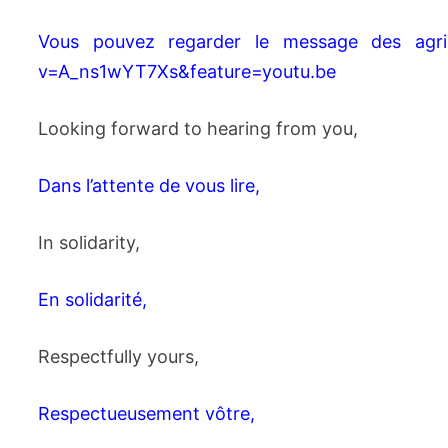
Vous pouvez regarder le message des agric
v=A_ns1wYT7Xs&feature=youtu.be
Looking forward to hearing from you,
Dans l’attente de vous lire,
In solidarity,
En solidarité,
Respectfully yours,
Respectueusement vôtre,