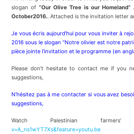
slogan of
“Our Olive Tree is our Homeland” 
October2016
.
. Attached is the invitation letter
Je vous écris aujourd’hui pour vous inviter à re
2016 sous le slogan “Notre olivier est notre pat
pièce jointe l’invitation et le programme (en angl
Please don’t hesitate to contact me if you n
suggestions,
N’hésitez pas à me contacter si vous avez besoi
suggestions,
Watch Palestinian farme
v=A_ns1wYT7Xs&feature=youtu.be