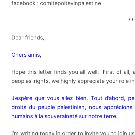
facebook : comitepoitevinpalestine
**
Dear friends,
Chers amis,
Hope this letter finds you all well. First of all
peoples’ rights, we highly appreciate your role 
J’espère que vous allez bien. Tout d’abord, 
droits du peuple palestinien, nous apprécions
humains à la souveraineté sur notre terre.
I’m writing today in order to invite you to join 