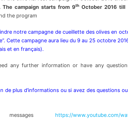
th
.
The campaign starts from 9
October 2016 till
 and the program
joindre notre campagne de cueillette des olives en oc
rie”. Cette campagne aura lieu du 9 au 25 octobre 201
ais et en français).
eed any further information or have any question
n de plus d’informations ou si avez des questions o
rs’ messages
https://www.youtube.com/wa