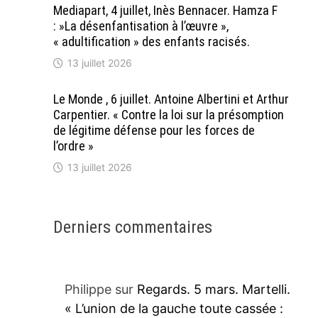
Mediapart, 4 juillet, Inès Bennacer. Hamza F
: »La désenfantisation à l’œuvre »,
« adultification » des enfants racisés.
13 juillet 2026
Le Monde , 6 juillet. Antoine Albertini et Arthur
Carpentier. « Contre la loi sur la présomption
de légitime défense pour les forces de
l’ordre »
13 juillet 2026
Derniers commentaires
Philippe
sur
Regards. 5 mars. Martelli.
« L’union de la gauche toute cassée :