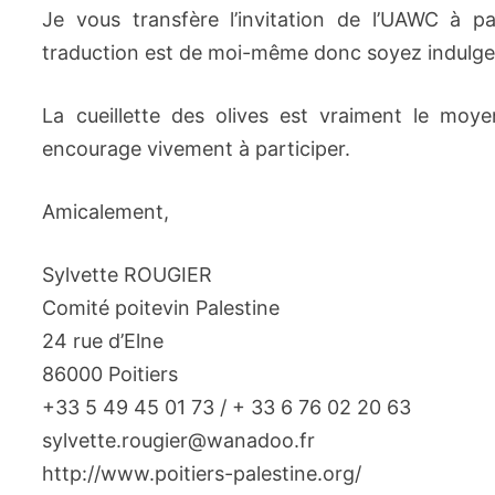
Je vous transfère l’invitation de l’UAWC à pa
traduction est de moi-même donc soyez indulge
La cueillette des olives est vraiment le moye
encourage vivement à participer.
Amicalement,
Sylvette ROUGIER
Comité poitevin Palestine
24 rue d’Elne
86000 Poitiers
+33 5 49 45 01 73 / + 33 6 76 02 20 63
sylvette.rougier@wanadoo.fr
http://www.poitiers-palestine.org/