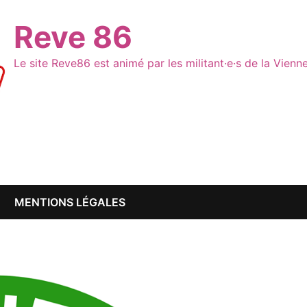
Reve 86
Le site Reve86 est animé par les militant·e·s de la Vien
MENTIONS LÉGALES