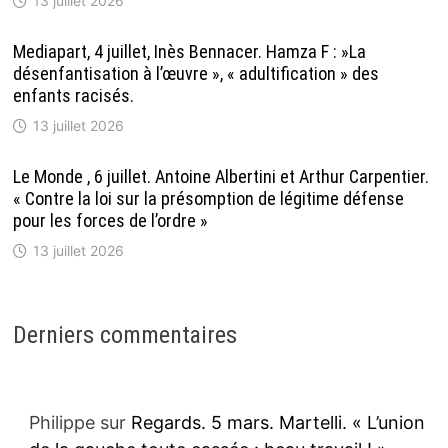
13 juillet 2026
Mediapart, 4 juillet, Inès Bennacer. Hamza F : »La
désenfantisation à l’œuvre », « adultification » des
enfants racisés.
13 juillet 2026
Le Monde , 6 juillet. Antoine Albertini et Arthur Carpentier.
« Contre la loi sur la présomption de légitime défense
pour les forces de l’ordre »
13 juillet 2026
Derniers commentaires
Philippe
sur
Regards. 5 mars. Martelli. « L’union