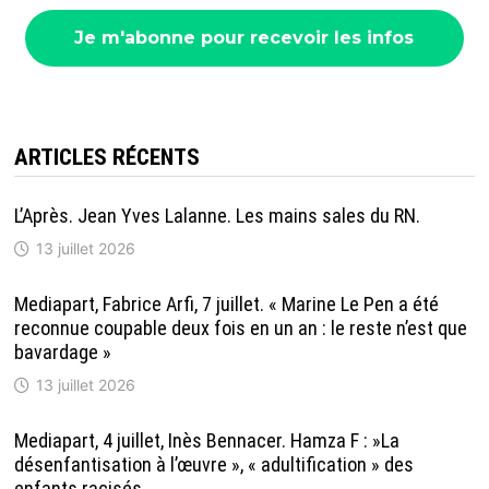
ARTICLES RÉCENTS
L’Après. Jean Yves Lalanne. Les mains sales du RN.
13 juillet 2026
Mediapart, Fabrice Arfi, 7 juillet. « Marine Le Pen a été
reconnue coupable deux fois en un an : le reste n’est que
bavardage »
13 juillet 2026
Mediapart, 4 juillet, Inès Bennacer. Hamza F : »La
désenfantisation à l’œuvre », « adultification » des
enfants racisés.