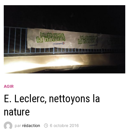
AGIR
E. Leclerc, nettoyons la
nature
par
rédaction
6 octobre 2016