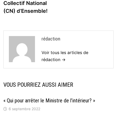
l’article
Collectif National
(CN) d’Ensemble!
rédaction
Voir tous les articles de
rédaction →
VOUS POURRIEZ AUSSI AIMER
« Qui pour arrêter le Ministre de l’intérieur? »
6 septembre 2022