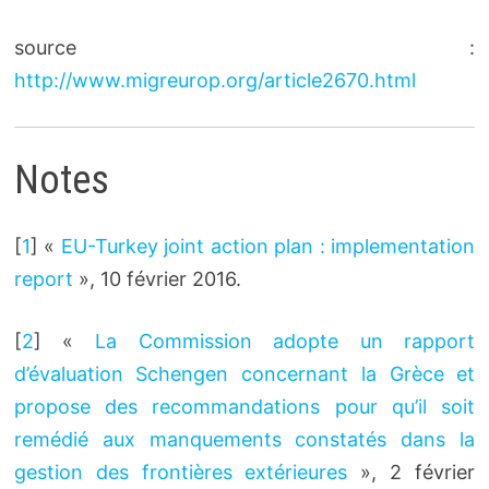
source :
http://www.migreurop.org/article2670.html
Notes
[
1
]
«
EU-Turkey joint action plan : implementation
report
», 10 février 2016.
[
2
]
«
La Commission adopte un rapport
d’évaluation Schengen concernant la Grèce et
propose des recommandations pour qu’il soit
remédié aux manquements constatés dans la
gestion des frontières extérieures
», 2 février