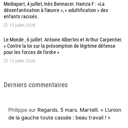
Mediapart, 4 juillet, Inès Bennacer. Hamza F : »La
désenfantisation à l’œuvre », « adultification » des
enfants racisés.
13 juillet 2026
Le Monde , 6 juillet. Antoine Albertini et Arthur Carpentier.
« Contre la loi sur la présomption de légitime défense
pour les forces de l’ordre »
13 juillet 2026
Derniers commentaires
Philippe
sur
Regards. 5 mars. Martelli. « L’union
de la gauche toute cassée : beau travail ! »