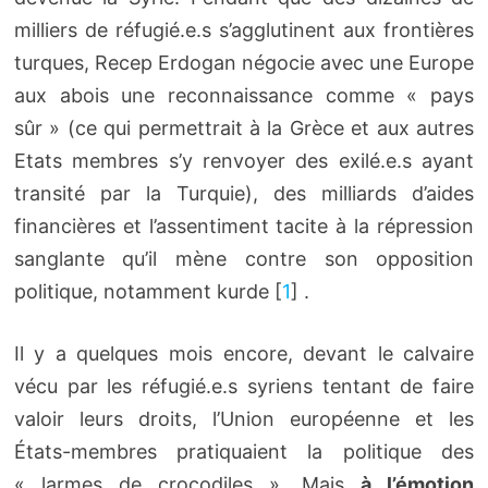
milliers de réfugié.e.s s’agglutinent aux frontières
turques, Recep Erdogan négocie avec une Europe
aux abois une reconnaissance comme « pays
sûr » (ce qui permettrait à la Grèce et aux autres
Etats membres s’y renvoyer des exilé.e.s ayant
transité par la Turquie), des milliards d’aides
financières et l’assentiment tacite à la répression
sanglante qu’il mène contre son opposition
politique, notamment kurde
[
1
]
.
Il y a quelques mois encore, devant le calvaire
vécu par les réfugié.e.s syriens tentant de faire
valoir leurs droits, l’Union européenne et les
États-membres pratiquaient la politique des
« larmes de crocodiles ». Mais
à l’émotion