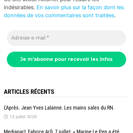
indésirables.
En savoir plus sur la façon dont les
données de vos commentaires sont traitées
.
ARTICLES RÉCENTS
L’Après. Jean Yves Lalanne. Les mains sales du RN.
13 juillet 2026
Mediapart, Fabrice Arfi, 7 juillet. « Marine Le Pen a été