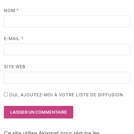
NOM
*
E-MAIL
*
SITE WEB
OUI, AJOUTEZ-MOI À VOTRE LISTE DE DIFFUSION.
Ce site utilise Akismet pour réduire les