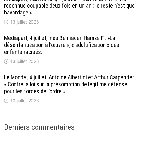
reconnue coupable deux fois en un an : le reste n’est que
bavardage »
13 juillet 2026
Mediapart, 4 juillet, Inès Bennacer. Hamza F : »La
désenfantisation à l’œuvre », « adultification » des
enfants racisés.
13 juillet 2026
Le Monde , 6 juillet. Antoine Albertini et Arthur Carpentier.
« Contre la loi sur la présomption de légitime défense
pour les forces de l’ordre »
13 juillet 2026
Derniers commentaires