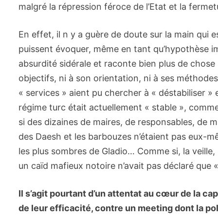
malgré la répression féroce de l’Etat et la fermet
En effet, il n y a guère de doute sur la main qui 
puissent évoquer, même en tant qu’hypothèse imp
absurdité sidérale et raconte bien plus de chose
objectifs, ni à son orientation, ni à ses méthod
« services » aient pu chercher à « déstabiliser »
régime turc était actuellement « stable », comm
si des dizaines de maires, de responsables, de mi
des Daesh et les barbouzes n’étaient pas eux-mêm
les plus sombres de Gladio… Comme si, la veille, 
un caïd mafieux notoire n’avait pas déclaré que «
Il s’agit pourtant d’un attentat au cœur de la ca
de leur efficacité, contre un meeting dont la po