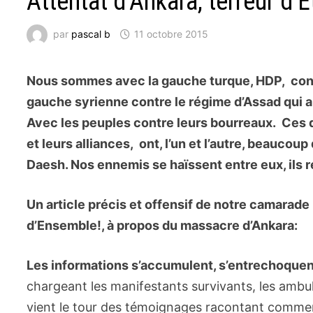
Attentat d’Ankara, terreur d’E
par
pascal b
11 octobre 2015
Nous sommes avec la gauche turque, HDP, con
gauche syrienne contre le régime d’Assad qui 
Avec les peuples contre leurs bourreaux. Ces d
et leurs alliances, ont, l’un et l’autre, beaucou
Daesh. Nos ennemis se haïssent entre eux, ils 
Un article précis et offensif de notre camarade 
d’Ensemble!, à propos du massacre d’Ankara:
Les informations s’accumulent, s’entrechoque
chargeant les manifestants survivants, les ambu
vient le tour des témoignages racontant comment 