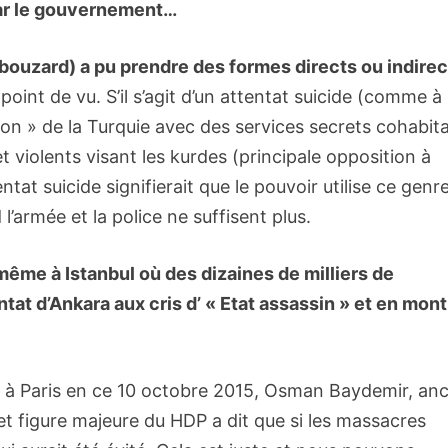
par le gouvernement…
rbouzard) a pu prendre des formes directs ou indirec
 point de vu. S’il s’agit d’un attentat suicide (comme à
tion » de la Turquie avec des services secrets cohabit
 violents visant les kurdes (principale opposition à
ntat suicide signifierait que le pouvoir utilise ce genr
l’armée et la police ne suffisent plus.
ême à Istanbul où des dizaines de milliers de
tat d’Ankara aux cris d’ « Etat assassin » et en mon
e à Paris en ce 10 octobre 2015, Osman Baydemir, an
t figure majeure du HDP a dit que si les massacres