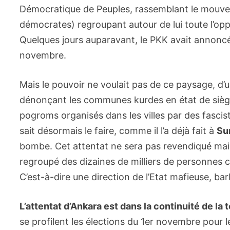
Démocratique de Peuples, rassemblant le mouvem
démocrates) regroupant autour de lui toute l’op
Quelques jours auparavant, le PKK avait annoncé
novembre.
Mais le pouvoir ne voulait pas de ce paysage, 
dénonçant les communes kurdes en état de siège 
pogroms organisés dans les villes par des fascis
sait désormais le faire, comme il l’a déjà fait à
Su
bombe. Cet attentat ne sera pas revendiqué mais 
regroupé des dizaines de milliers de personnes c
C’est-à-dire une direction de l’Etat mafieuse, ba
L’attentat d’Ankara est dans la continuité de la
se profilent les élections du 1er novembre pour l