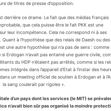
ure de titres de presse d’opposition.
est derrière ce drame. Le fait que des médias français
robable, que cela puisse être le fait PKK est une
 sur leur incompétence. Cela ne correspond ni à ses
es. Quant à l’hypothèse que des relais de Daesh ou des
 est une autre hypothèse qui n’a pas de sens : comme s
e si Erdogan n’avait pas entamé une guerre civile, c
litants du HDP n’étaient pas arrêtés, comme si les rel
es intégrés dans l’appareil d’Etat à l’instar des heur
dans un meeting officiel de soutien à Erdogan et à l’
 la sang coulerait par rigoles ».
pitale d’un pays dont les services (le MIT) se prévale
lice n’avait bien sûr pas organisé la moindre protect