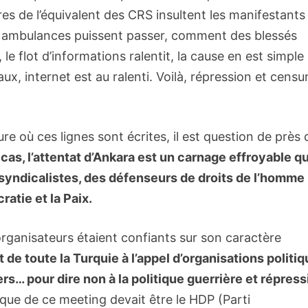
s de l’équivalent des CRS insultent les manifestants
es ambulances puissent passer, comment des blessés
 flot d’informations ralentit, la cause en est simple :
x, internet est au ralenti. Voilà, répression et censu
ure où ces lignes sont écrites, il est question de près 
cas, l’attentat d’Ankara est un carnage effroyable qu
 syndicalistes, des défenseurs de droits de l’homme
ratie et la Paix.
rganisateurs étaient confiants sur son caractère
e toute la Turquie à l’appel d’organisations politiq
s… pour dire non à la politique guerrière et répress
tique de ce meeting devait être le HDP (Parti