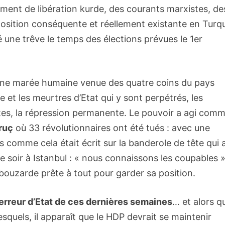
ent de libération kurde, des courants marxistes, de
position conséquente et réellement existante en Turqu
 une trêve le temps des élections prévues le 1er
d’une marée humaine venue des quatre coins du pays
et les meurtres d’Etat qui y sont perpétrés, les
tes, la répression permanente. Le pouvoir a agi comme
ruç
où 33 révolutionnaires ont été tués : avec une
comme cela était écrit sur la banderole de tête qui 
e soir à Istanbul : « nous connaissons les coupables »
rbouzarde prête à tout pour garder sa position.
 terreur d’Etat de ces dernières semaines
… et alors q
esquels, il apparaît que le HDP devrait se maintenir