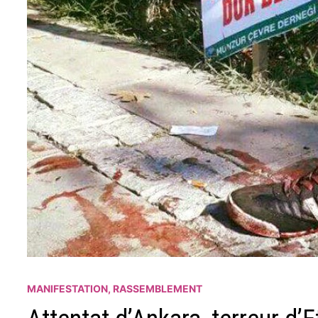
MANIFESTATION, RASSEMBLEMENT