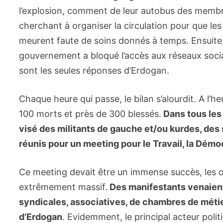
l’explosion, comment de leur autobus des membre
cherchant à organiser la circulation pour que l
meurent faute de soins donnés à temps. Ensuite, le
gouvernement a bloqué l’accès aux réseaux sociau
sont les seules réponses d’Erdogan.
Chaque heure qui passe, le bilan s’alourdit. A l’he
100 morts et près de 300 blessés.
Dans tous les 
visé des militants de gauche et/ou kurdes, des
réunis pour un meeting pour le Travail, la Démoc
Ce meeting devait être un immense succès, les o
extrêmement massif.
Des manifestants venaient d
syndicales, associatives, de chambres de métier
d’Erdogan
. Evidemment, le principal acteur poli