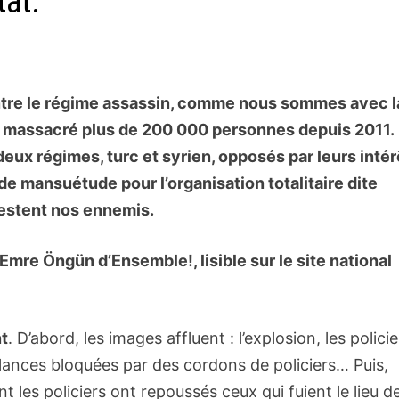
tat.
tre le régime assassin, comme nous sommes avec l
a massacré plus de 200 000 personnes depuis 2011.
eux régimes, turc et syrien, opposés par leurs intér
p de mansuétude pour l’organisation totalitaire dite
restent nos ennemis.
Emre Öngün d’Ensemble!, lisible sur le site national
nt
. D’abord, les images affluent : l’explosion, les polici
lances bloquées par des cordons de policiers… Puis,
les policiers ont repoussés ceux qui fuient le lieu d