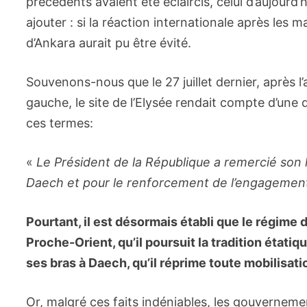
précédents avaient été éclaircis, celui d’aujourd’
ajouter : si la réaction internationale après les 
d’Ankara aurait pu être évité.
Souvenons-nous que le 27 juillet dernier, après l
gauche, le site de l’Elysée rendait compte d’une
ces termes:
«
Le Président de la République a remercié son
Daech et pour le renforcement de l’engagement d
Pourtant, il est désormais établi que le régime 
Proche-Orient, qu’il poursuit la tradition étatiq
ses bras à Daech, qu’il réprime toute mobilisat
Or, malgré ces faits indéniables, les gouvernemen