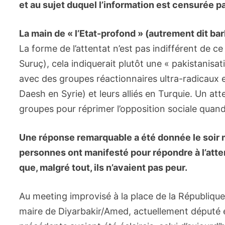
et au sujet duquel l’information est censurée 
La main de « l’Etat-profond » (autrement dit ba
La forme de l’attentat n’est pas indifférent de ce
Suruç), cela indiquerait plutôt une « pakistanisa
avec des groupes réactionnaires ultra-radicaux et
Daesh en Syrie) et leurs alliés en Turquie. Un atte
groupes pour réprimer l’opposition sociale quand 
Une réponse remarquable a été donnée le soir m
personnes ont manifesté pour répondre à l’atten
que, malgré tout, ils n’avaient pas peur.
Au meeting improvisé à la place de la Républiqu
maire de Diyarbakir/Amed, actuellement député e