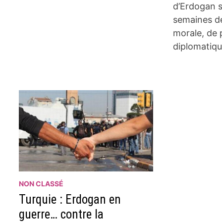
d’Erdogan s
semaines d
morale, de 
diplomatiq
NON CLASSÉ
Turquie : Erdogan en
guerre… contre la