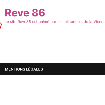
Reve 86
Le site Reve86 est animé par les militant·e·s de la Vien
MENTIONS LÉGALES