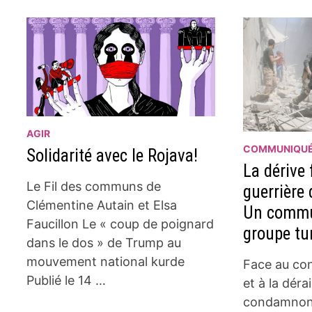
AGIR
COMMUNIQU
Solidarité avec le Rojava!
La dérive 
Le Fil des communs de
guerrière 
Clémentine Autain et Elsa
Un commu
Faucillon Le « coup de poignard
groupe tu
dans le dos » de Trump au
mouvement national kurde
Face au con
Publié le 14 …
et à la déra
condamnons