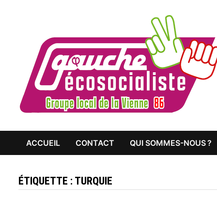
Passer
au
contenu
ACCUEIL
CONTACT
QUI SOMMES-NOUS ?
ÉTIQUETTE :
TURQUIE