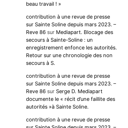
beau travail ! »
contribution à une revue de presse
sur Sainte Soline depuis mars 2023. –
Reve 86
sur
Mediapart. Blocage des
secours à Sainte-Soline : un
enregistrement enfonce les autorités.
Retour sur une chronologie des non
secours à S.
contribution à une revue de presse
sur Sainte Soline depuis mars 2023. –
Reve 86
sur
Serge D. Mediapart
documente le « récit d’une faillite des
autorités »à Sainte Soline.
contribution à une revue de presse
sur Sainte Soline depuis mars 2023. –