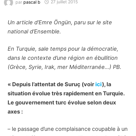
par
pascal b
27 juillet 2015
Un article d’Emre Öngün, paru sur le site
national d’Ensemble.
En Turquie, sale temps pour la démocratie,
dans le contexte d’une région en ébullition
(Grèce, Syrie, Irak, mer Méditerranée…) PB.
« Depuis l’attentat de Suruç (voir
ici
), la
situation évolue très rapidement en Turquie.
Le gouvernement turc évolue selon deux
axes :
– le passage d’une complaisance coupable à un