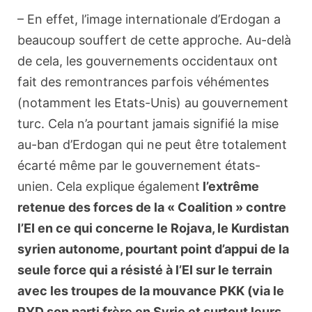
– En effet, l’image internationale d’Erdogan a
beaucoup souffert de cette approche. Au-delà
de cela, les gouvernements occidentaux ont
fait des remontrances parfois véhémentes
(notamment les Etats-Unis) au gouvernement
turc. Cela n’a pourtant jamais signifié la mise
au-ban d’Erdogan qui ne peut être totalement
écarté même par le gouvernement états-
unien. Cela explique également
l’extrême
retenue des forces de la « Coalition » contre
l’EI en ce qui concerne le Rojava, le Kurdistan
syrien autonome, pourtant point d’appui de la
seule force qui a résisté à l’EI sur le terrain
avec les troupes de la mouvance PKK (via le
PYD son parti frère en Syrie et surtout leurs