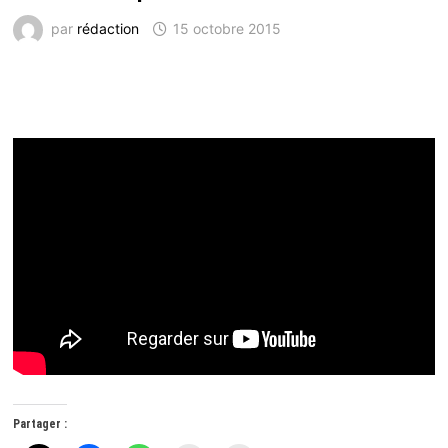
par
rédaction
15 octobre 2015
Partager :