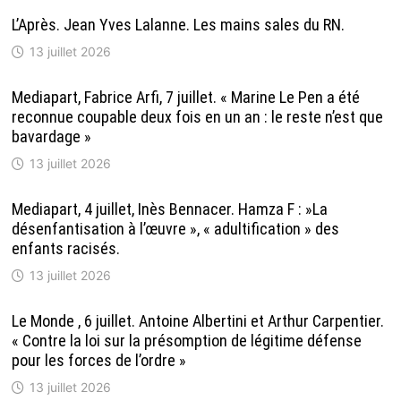
L’Après. Jean Yves Lalanne. Les mains sales du RN.
13 juillet 2026
Mediapart, Fabrice Arfi, 7 juillet. « Marine Le Pen a été
reconnue coupable deux fois en un an : le reste n’est que
bavardage »
13 juillet 2026
Mediapart, 4 juillet, Inès Bennacer. Hamza F : »La
désenfantisation à l’œuvre », « adultification » des
enfants racisés.
13 juillet 2026
Le Monde , 6 juillet. Antoine Albertini et Arthur Carpentier.
« Contre la loi sur la présomption de légitime défense
pour les forces de l’ordre »
13 juillet 2026