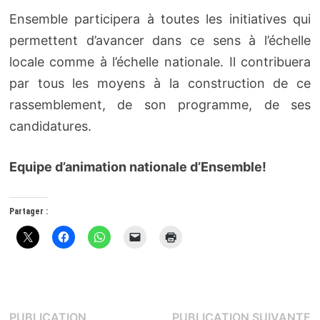
Ensemble participera à toutes les initiatives qui
permettent d’avancer dans ce sens à l’échelle
locale comme à l’échelle nationale. Il contribuera
par tous les moyens à la construction de ce
rassemblement, de son programme, de ses
candidatures.
Equipe d’animation nationale d’Ensemble!
Partager :
Navigation
P
PUBLICATION
PUBLICATION SUIVANTE