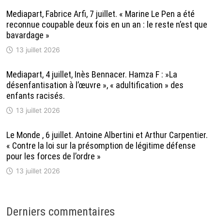
Mediapart, Fabrice Arfi, 7 juillet. « Marine Le Pen a été
reconnue coupable deux fois en un an : le reste n’est que
bavardage »
13 juillet 2026
Mediapart, 4 juillet, Inès Bennacer. Hamza F : »La
désenfantisation à l’œuvre », « adultification » des
enfants racisés.
13 juillet 2026
Le Monde , 6 juillet. Antoine Albertini et Arthur Carpentier.
« Contre la loi sur la présomption de légitime défense
pour les forces de l’ordre »
13 juillet 2026
Derniers commentaires