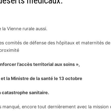
 déserts médicaux.
la Vienne rurale aussi.
es comités de défense des hôpitaux et maternités de
proximité
nforcer l’accès territorial aux soins »,
 et la Ministre de la santé le 13 octobre
a catastrophe sanitaire.
pas manqué, encore tout dernièrement avec la mission