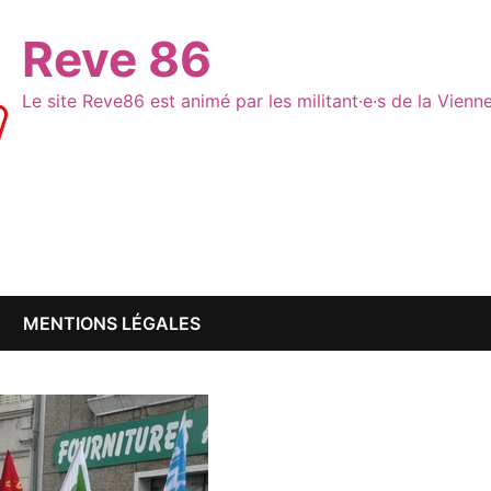
Reve 86
Le site Reve86 est animé par les militant·e·s de la Vien
MENTIONS LÉGALES