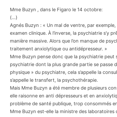
Mme Buzyn , dans le Figaro le 14 octobre:
(…)
Agnés Buzyn : « Un mal de ventre, par exemple, n
examen clinique. À l’inverse, la psychiatrie s’y prê
manière massive. Alors que l’on manque de psychia
traitement anxiolytique ou antidépresseur. »
Mme Buzyn pense donc que la psychiatrie peut se
psychiatrie dont la plus grande partie se passe d
physique » du psychiatre, cela s’appelle la consul
s’appelle le transfert, la psychothérapie.
Mais Mme Buzyn a été membre de plusieurs conse
elle raisonne en anti dépresseurs et en anxioly
problème de santé publique, trop consommés e
Mme Buzyn est-elle la ministre des laboratoires o