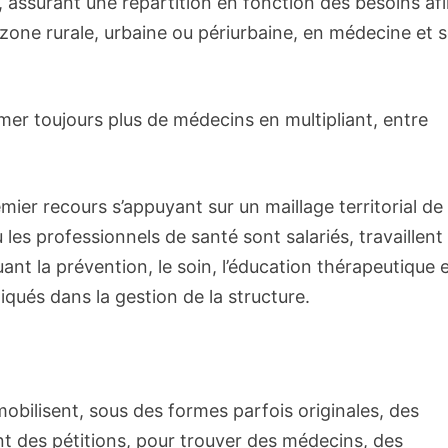
, assurant une répartition en fonction des besoins af
 zone rurale, urbaine ou périurbaine, en médecine et 
mer toujours plus de médecins en multipliant, entre
mier recours s’appuyant sur un maillage territorial de
ù les professionnels de santé sont salariés, travaillent
uant la prévention, le soin, l’éducation thérapeutique 
liqués dans la gestion de la structure.
mobilisent, sous des formes parfois originales, des
nt des pétitions, pour trouver des médecins, des