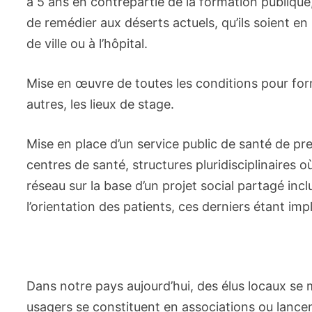
à 5 ans en contrepartie de la formation publique
de remédier aux déserts actuels, qu’ils soient en
de ville ou à l’hôpital.
Mise en œuvre de toutes les conditions pour for
autres, les lieux de stage.
Mise en place d’un service public de santé de pre
centres de santé, structures pluridisciplinaires o
réseau sur la base d’un projet social partagé incl
l’orientation des patients, ces derniers étant imp
Dans notre pays aujourd’hui, des élus locaux se 
usagers se constituent en associations ou lance