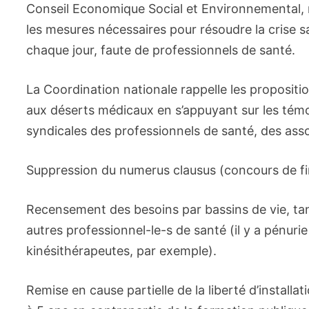
Conseil Economique Social et Environnemental, 
les mesures nécessaires pour résoudre la crise sa
chaque jour, faute de professionnels de santé.
La Coordination nationale rappelle les propositio
aux déserts médicaux en s’appuyant sur les témo
syndicales des professionnels de santé, des assoc
Suppression du numerus clausus (concours de f
Recensement des besoins par bassins de vie, tant 
autres professionnel-le-s de santé (il y a pénur
kinésithérapeutes, par exemple).
Remise en cause partielle de la liberté d’installat