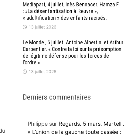
Mediapart, 4 juillet, Inès Bennacer. Hamza F
: »La désenfantisation à l’œuvre »,
« adultification » des enfants racisés.
13 juillet 2026
Le Monde , 6 juillet. Antoine Albertini et Arthur
Carpentier. « Contre la loi sur la présomption
de légitime défense pour les forces de
l’ordre »
13 juillet 2026
Derniers commentaires
Philippe
sur
Regards. 5 mars. Martelli.
 du
« L’union de la gauche toute cassée :