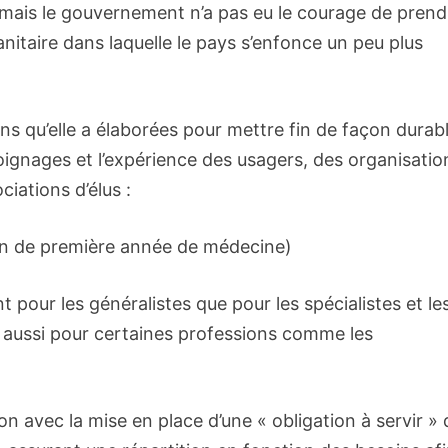
mais le gouvernement n’a pas eu le courage de prend
nitaire dans laquelle le pays s’enfonce un peu plus
ns qu’elle a élaborées pour mettre fin de façon durab
ignages et l’expérience des usagers, des organisatio
iations d’élus :
in de première année de médecine)
pour les généralistes que pour les spécialistes et le
ie aussi pour certaines professions comme les
ion avec la mise en place d’une « obligation à servir »