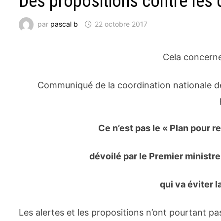
Des propositions contre les
par
pascal b
22 octobre 2017
Cela concerne 
Communiqué de la coordination nationale d
Ce n’est pas le « Plan pour re
dévoilé par le Premier ministre
qui va éviter l
Les alertes et les propositions n’ont pourtant 