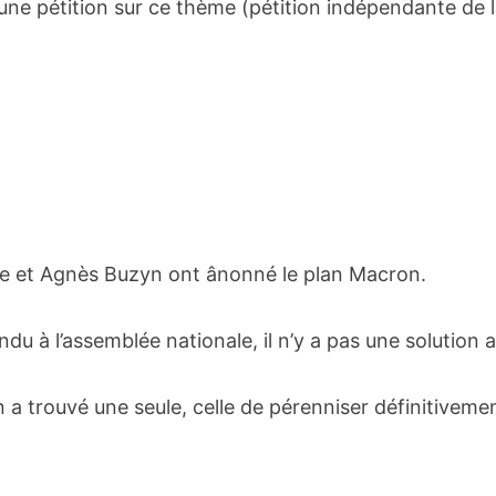
d’une pétition sur ce thème (pétition indépendante de 
ppe et Agnès Buzyn ont ânonné le plan Macron.
 à l’assemblée nationale, il n’y a pas une solution 
n a trouvé une seule, celle de pérenniser définitiveme