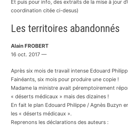
Et puis pour info, des extraits de la mise à jour 
coordination citée ci-desus)
Les territoires abandonnés
Alain FROBERT
16 oct. 2017 —
Après six mois de travail intense Edouard Phili
Fainéants, six mois pour produire une copie !
Madame la ministre avait péremptoirement répondu
« déserts médicaux » mais des dizaines !
En fait le plan Edouard Philippe / Agnès Buzyn e
les « déserts médicaux ».
Reprenons les déclarations des auteurs :