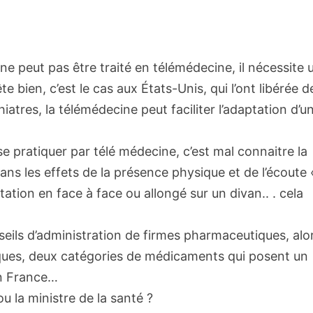
e peut pas être traité en télémédecine, il nécessite 
te bien, c’est le cas aux États-Unis, qui l’ont libérée d
tres, la télémédecine peut faciliter l’adaptation d’u
 pratiquer par télé médecine, c’est mal connaitre la
ans les effets de la présence physique et de l’écoute 
tation en face à face ou allongé sur un divan.. . cela
ils d’administration de firmes pharmaceutiques, alo
tiques, deux catégories de médicaments qui posent un
n France…
u la ministre de la santé ?