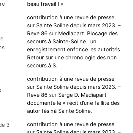
re
beau travail ! »
contribution à une revue de presse
sur Sainte Soline depuis mars 2023. –
Reve 86
sur
Mediapart. Blocage des
le
secours à Sainte-Soline : un
ns
enregistrement enfonce les autorités.
Retour sur une chronologie des non
secours à S.
contribution à une revue de presse
sur Sainte Soline depuis mars 2023. –
s
Reve 86
sur
Serge D. Mediapart
documente le « récit d’une faillite des
autorités »à Sainte Soline.
contribution à une revue de presse
 de 3
sur Sainte Soline depuis mars 2023. –