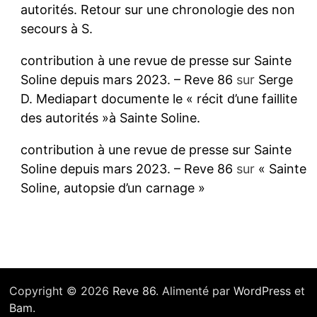
autorités. Retour sur une chronologie des non
secours à S.
contribution à une revue de presse sur Sainte
Soline depuis mars 2023. – Reve 86
sur
Serge
D. Mediapart documente le « récit d’une faillite
des autorités »à Sainte Soline.
contribution à une revue de presse sur Sainte
Soline depuis mars 2023. – Reve 86
sur
« Sainte
Soline, autopsie d’un carnage »
Copyright © 2026
Reve 86
. Alimenté par
WordPress
et
Bam
.