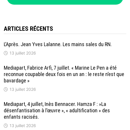
ARTICLES RÉCENTS
L’Après. Jean Yves Lalanne. Les mains sales du RN.
13 juillet 2026
Mediapart, Fabrice Arfi, 7 juillet. « Marine Le Pen a été
reconnue coupable deux fois en un an : le reste n’est que
bavardage »
13 juillet 2026
Mediapart, 4 juillet, Inès Bennacer. Hamza F : »La
désenfantisation à l’œuvre », « adultification » des
enfants racisés.
13 juillet 2026