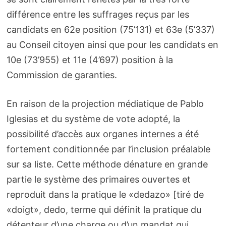
différence entre les suffrages reçus par les
candidats en 62e position (75’131) et 63e (5’337)
au Conseil citoyen ainsi que pour les candidats en
10e (73’955) et 11e (4’697) position à la
Commission de garanties.
En raison de la projection médiatique de Pablo
Iglesias et du système de vote adopté, la
possibilité d’accès aux organes internes a été
fortement conditionnée par l’inclusion préalable
sur sa liste. Cette méthode dénature en grande
partie le système des primaires ouvertes et
reproduit dans la pratique le «dedazo» [tiré de
«doigt», dedo, terme qui définit la pratique du
détenteur d’une charge ou d’un mandat qui