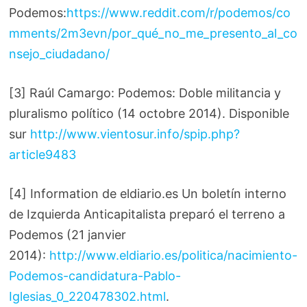
Podemos:
https://www.reddit.com/r/podemos/co
mments/2m3evn/por_qué_no_me_presento_al_co
nsejo_ciudadano/
[3] Raúl Camargo: Podemos: Doble militancia y
pluralismo político (14 octobre 2014). Disponible
sur
http://www.vientosur.info/spip.php?
article9483
[4] Information de eldiario.es Un boletín interno
de Izquierda Anticapitalista preparó el terreno a
Podemos (21 janvier
2014):
http://www.eldiario.es/politica/nacimiento-
Podemos-candidatura-Pablo-
Iglesias_0_220478302.html
.