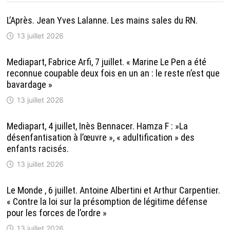
L’Après. Jean Yves Lalanne. Les mains sales du RN.
13 juillet 2026
Mediapart, Fabrice Arfi, 7 juillet. « Marine Le Pen a été
reconnue coupable deux fois en un an : le reste n’est que
bavardage »
13 juillet 2026
Mediapart, 4 juillet, Inès Bennacer. Hamza F : »La
désenfantisation à l’œuvre », « adultification » des
enfants racisés.
13 juillet 2026
Le Monde , 6 juillet. Antoine Albertini et Arthur Carpentier.
« Contre la loi sur la présomption de légitime défense
pour les forces de l’ordre »
13 juillet 2026