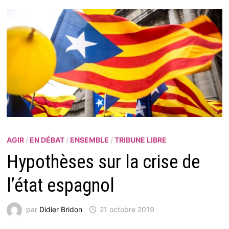
AGIR
/
EN DÉBAT
/
ENSEMBLE
/
TRIBUNE LIBRE
Hypothèses sur la crise de
l’état espagnol
par
Didier Bridon
21 octobre 2019