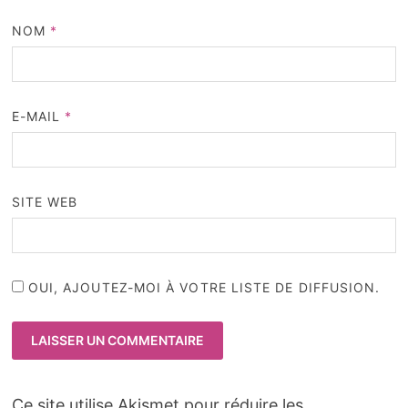
NOM
*
E-MAIL
*
SITE WEB
OUI, AJOUTEZ-MOI À VOTRE LISTE DE DIFFUSION.
Ce site utilise Akismet pour réduire les