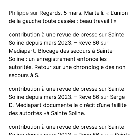
Philippe
sur
Regards. 5 mars. Martelli. « L’union
de la gauche toute cassée : beau travail ! »
contribution à une revue de presse sur Sainte
Soline depuis mars 2023. – Reve 86
sur
Mediapart. Blocage des secours à Sainte-
Soline : un enregistrement enfonce les
autorités. Retour sur une chronologie des non
secours à S.
contribution à une revue de presse sur Sainte
Soline depuis mars 2023. – Reve 86
sur
Serge
D. Mediapart documente le « récit d’une faillite
des autorités »à Sainte Soline.
contribution à une revue de presse sur Sainte
Soline depuis mars 2023. – Reve 86
sur
« Sainte