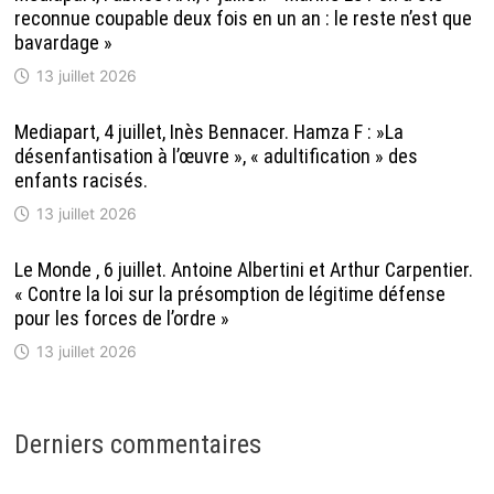
reconnue coupable deux fois en un an : le reste n’est que
bavardage »
13 juillet 2026
Mediapart, 4 juillet, Inès Bennacer. Hamza F : »La
désenfantisation à l’œuvre », « adultification » des
enfants racisés.
13 juillet 2026
Le Monde , 6 juillet. Antoine Albertini et Arthur Carpentier.
« Contre la loi sur la présomption de légitime défense
pour les forces de l’ordre »
13 juillet 2026
Derniers commentaires