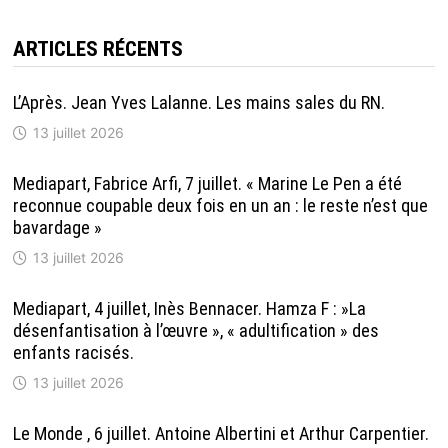
ARTICLES RÉCENTS
L’Après. Jean Yves Lalanne. Les mains sales du RN.
13 juillet 2026
Mediapart, Fabrice Arfi, 7 juillet. « Marine Le Pen a été
reconnue coupable deux fois en un an : le reste n’est que
bavardage »
13 juillet 2026
Mediapart, 4 juillet, Inès Bennacer. Hamza F : »La
désenfantisation à l’œuvre », « adultification » des
enfants racisés.
13 juillet 2026
Le Monde , 6 juillet. Antoine Albertini et Arthur Carpentier.