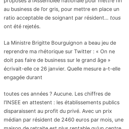
proposés à l’Assemblée nationale pour mettre fin
au business de l’or gris, pour mettre en place un
ratio acceptable de soignant par résident…
tous
ont été rejetés.
La Ministre Brigitte Bourguignon a beau jeu de
reprendre ma rhétorique sur Twitter : « On ne
doit pas faire de business sur le grand âge »
écrivait-elle ce 26 janvier. Quelle mesure a-t-elle
engagée durant
toutes ces années ? Aucune. Les chiffres de
l’INSEE en attestent : les établissements publics
disparaissent au profit du privé. Avec un prix
médian par résident de 2460 euros par mois, une
maison de retraite est plus rentable qu’un centre