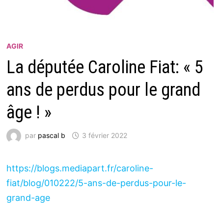
AGIR
La députée Caroline Fiat: « 5
ans de perdus pour le grand
âge ! »
par
pascal b
3 février 2022
https://blogs.mediapart.fr/caroline-
fiat/blog/010222/5-ans-de-perdus-pour-le-
grand-age