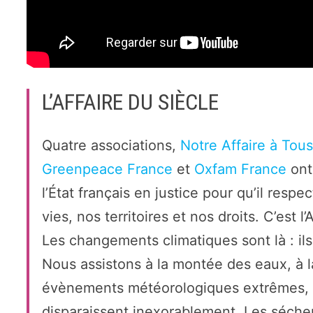
L’AFFAIRE DU SIÈCLE
Quatre associations,
Notre Affaire à Tou
Greenpeace France
et
Oxfam
France
ont 
l’État français en justice pour qu’il res
vies, nos territoires et nos droits. C’est l’
Les changements climatiques sont là : il
Nous assistons à la montée des eaux, à la
évènements météorologiques extrêmes, t
disparaissent inexorablement. Les sécher