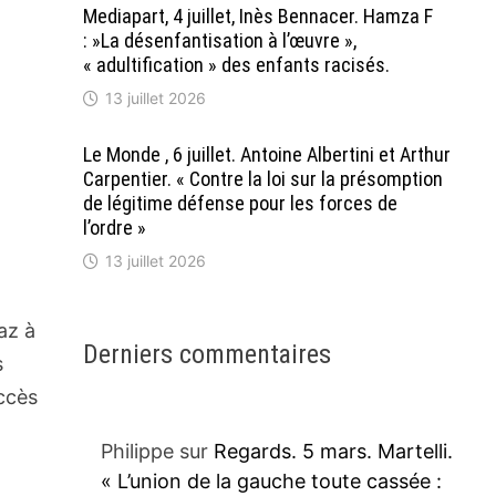
Mediapart, 4 juillet, Inès Bennacer. Hamza F
: »La désenfantisation à l’œuvre »,
« adultification » des enfants racisés.
13 juillet 2026
Le Monde , 6 juillet. Antoine Albertini et Arthur
Carpentier. « Contre la loi sur la présomption
de légitime défense pour les forces de
l’ordre »
13 juillet 2026
az à
Derniers commentaires
s
uccès
Philippe
sur
Regards. 5 mars. Martelli.
« L’union de la gauche toute cassée :