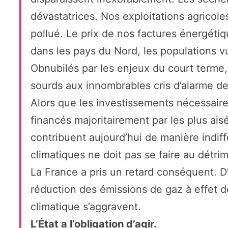
dévastatrices. Nos exploitations agricole
pollué. Le prix de nos factures énergét
dans les pays du Nord, les populations v
Obnubilés par les enjeux du court terme,
sourds aux innombrables cris d’alarme des
Alors que les investissements nécessaire
financés majoritairement par les plus ai
contribuent aujourd’hui de manière indif
climatiques ne doit pas se faire au détrim
La France a pris un retard conséquent. D’a
réduction des émissions de gaz à effet d
climatique s’aggravent.
L’État a l’obligation d’agir.