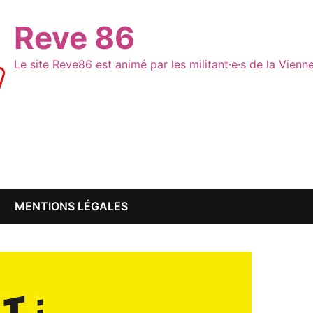
Reve 86
Le site Reve86 est animé par les militant·e·s de la Vien
MENTIONS LÉGALES