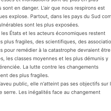
s sont en danger. L’air que nous respirons est
iques explose. Partout, dans les pays du Sud c
ulnérables sont les plus exposées.
 les États et les acteurs économiques restent
 plus fragiles, des scientifiques, des associati
s pour remédier à la catastrophe devraient être
sés, les classes moyennes et les plus démunis y
férenciée. La lutte contre les changements
ent des plus fragiles.
veu public, elle n’atteint pas ses objectifs sur 
e serre. Les inégalités face au changement