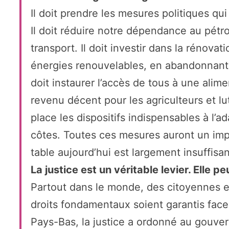
Il doit prendre les mesures politiques qui
Il doit réduire notre dépendance au pétro
transport. Il doit investir dans la rénov
énergies renouvelables, en abandonnant l
doit instaurer l’accès de tous à une alime
revenu décent pour les agriculteurs et lut
place les dispositifs indispensables à l’a
côtes. Toutes ces mesures auront un impac
table aujourd’hui est largement insuffisan
La justice est un véritable levier. Elle pe
Partout dans le monde, des citoyennes et 
droits fondamentaux soient garantis fac
Pays-Bas, la justice a ordonné au gouve