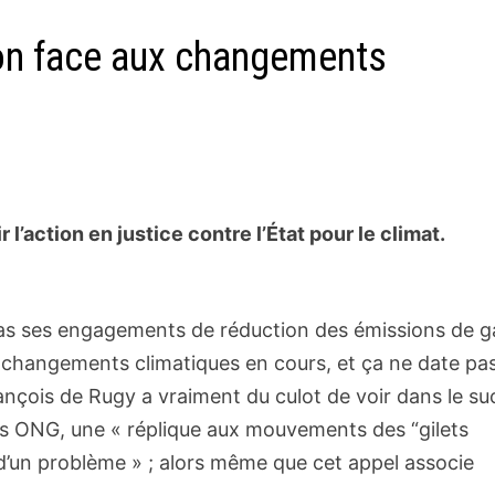
ction face aux changements
 l’action en justice contre l’État pour le climat.
s ses engagements de réduction des émissions de g
s changements climatiques en cours, et ça ne date pa
François de Rugy a vraiment du culot de voir dans le s
 des ONG, une « réplique aux mouvements des “gilets
 d’un problème » ; alors même que cet appel associe