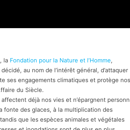
s
, la
Fondation pour la Nature et l’Homme
,
décidé, au nom de l’intérêt général, d’attaquer
pecte ses engagements climatiques et protège no
Affaire du Siècle.
s affectent déjà nos vies et n’épargnent personn
 fonte des glaces, à la multiplication des
andis que les espèces animales et végétales
esses et inondations sont de plus en plus