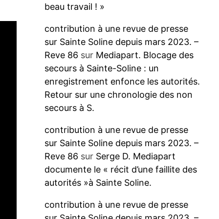
beau travail ! »
contribution à une revue de presse
sur Sainte Soline depuis mars 2023. –
Reve 86
sur
Mediapart. Blocage des
secours à Sainte-Soline : un
enregistrement enfonce les autorités.
Retour sur une chronologie des non
secours à S.
contribution à une revue de presse
sur Sainte Soline depuis mars 2023. –
Reve 86
sur
Serge D. Mediapart
documente le « récit d’une faillite des
autorités »à Sainte Soline.
contribution à une revue de presse
sur Sainte Soline depuis mars 2023. –