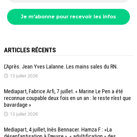
ARTICLES RÉCENTS
L’Après. Jean Yves Lalanne. Les mains sales du RN.
13 juillet 2026
Mediapart, Fabrice Arfi, 7 juillet. « Marine Le Pen a été
reconnue coupable deux fois en un an : le reste n’est que
bavardage »
13 juillet 2026
Mediapart, 4 juillet, Inès Bennacer. Hamza F : »La
désenfantisation à l’œuvre », « adultification » des