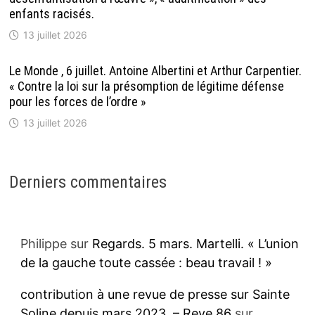
enfants racisés.
13 juillet 2026
Le Monde , 6 juillet. Antoine Albertini et Arthur Carpentier.
« Contre la loi sur la présomption de légitime défense
pour les forces de l’ordre »
13 juillet 2026
Derniers commentaires
Philippe
sur
Regards. 5 mars. Martelli. « L’union
de la gauche toute cassée : beau travail ! »
contribution à une revue de presse sur Sainte
Soline depuis mars 2023. – Reve 86
sur