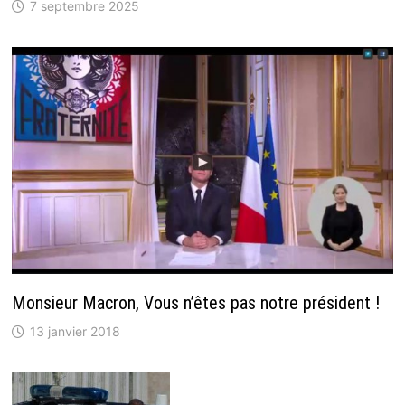
7 septembre 2025
Monsieur Macron, Vous n’êtes pas notre président !
13 janvier 2018