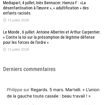
Mediapart, 4 juillet, Inès Bennacer. Hamza F : »La
désenfantisation à l’œuvre », « adultification » des
enfants racisés.
13 juillet 2026
Le Monde , 6 juillet. Antoine Albertini et Arthur Carpentier.
« Contre la loi sur la présomption de légitime défense
pour les forces de l’ordre »
13 juillet 2026
Derniers commentaires
Philippe
sur
Regards. 5 mars. Martelli. « L’union
de la gauche toute cassée : beau travail ! »