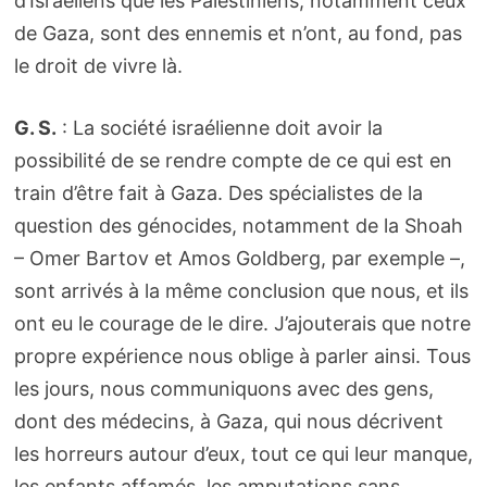
d’Israéliens que les Palestiniens, notamment ceux
de Gaza, sont des ennemis et n’ont, au fond, pas
le droit de vivre là.
G. S.
: La société israélienne doit avoir la
possibilité de se rendre compte de ce qui est en
train d’être fait à Gaza. Des spécialistes de la
question des génocides, notamment de la Shoah
– Omer Bartov et Amos Goldberg, par exemple –,
sont arrivés à la même conclusion que nous, et ils
ont eu le courage de le dire. J’ajouterais que notre
propre expérience nous oblige à parler ainsi. Tous
les jours, nous communiquons avec des gens,
dont des médecins, à Gaza, qui nous décrivent
les horreurs autour d’eux, tout ce qui leur manque,
les enfants affamés, les amputations sans