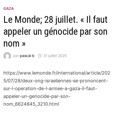
GAZA
Le Monde; 28 juillet. « Il faut
appeler un génocide par son
nom »
par
pascal b
31 juillet 2025
https://www.lemonde.fr/international/article/202
5/07/28/deux-ong-israeliennes-se-prononcent-
sur-l-operation-de-l-armee-a-gaza-il-faut-
appeler-un-genocide-par-son-
nom_6624845_3210.html