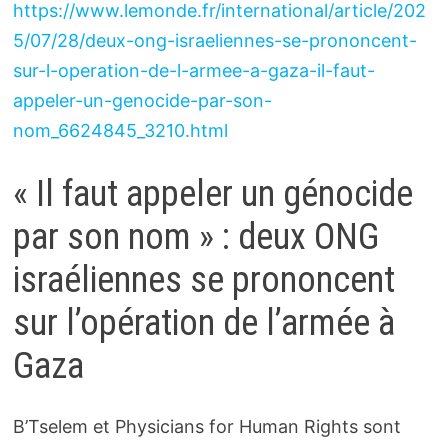
https://www.lemonde.fr/international/article/202
5/07/28/deux-ong-israeliennes-se-prononcent-
sur-l-operation-de-l-armee-a-gaza-il-faut-
appeler-un-genocide-par-son-
nom_6624845_3210.html
« Il faut appeler un génocide
par son nom » : deux ONG
israéliennes se prononcent
sur l’opération de l’armée à
Gaza
B’Tselem et Physicians for Human Rights sont