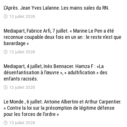
L’Après. Jean Yves Lalanne. Les mains sales du RN.
13 juillet 2026
Mediapart, Fabrice Arfi, 7 juillet. « Marine Le Pen a été
reconnue coupable deux fois en un an : le reste n’est que
bavardage »
13 juillet 2026
Mediapart, 4 juillet, Inès Bennacer. Hamza F : »La
désenfantisation à l’œuvre », « adultification » des
enfants racisés.
13 juillet 2026
Le Monde , 6 juillet. Antoine Albertini et Arthur Carpentier.
« Contre la loi sur la présomption de légitime défense
pour les forces de l’ordre »
13 juillet 2026