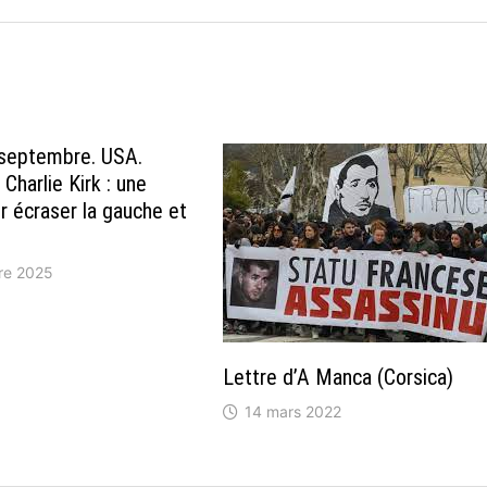
 septembre. USA.
Charlie Kirk : une
r écraser la gauche et
re 2025
Lettre d’A Manca (Corsica)
14 mars 2022