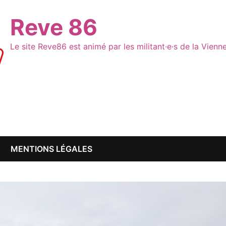
Reve 86
Le site Reve86 est animé par les militant·e·s de la Vien
MENTIONS LÉGALES