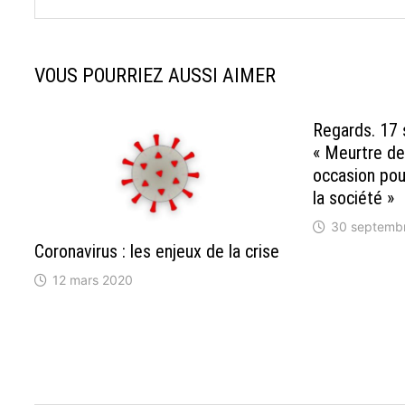
VOUS POURRIEZ AUSSI AIMER
Regards. 17
« Meurtre de 
occasion pou
la société »
30 septemb
Coronavirus : les enjeux de la crise
12 mars 2020