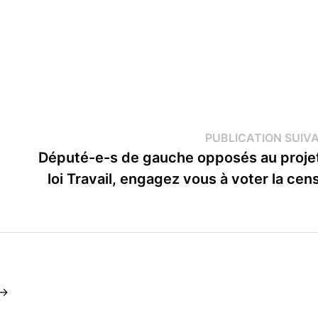
PUBLICATION SUIV
Député-e-s de gauche opposés au proje
loi Travail, engagez vous à voter la cen
 →