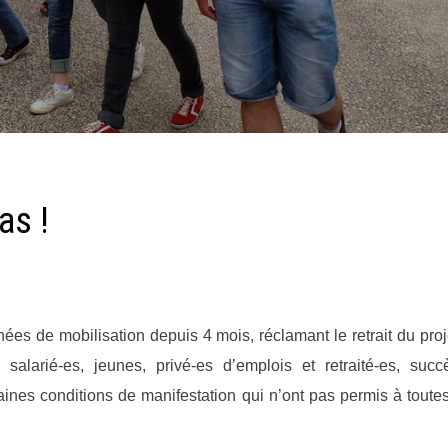
as !
ées de mobilisation depuis 4 mois, réclamant le retrait du proj
salarié-es, jeunes, privé-es d’emplois et retraité-es, succ
aines conditions de manifestation qui n’ont pas permis à toutes