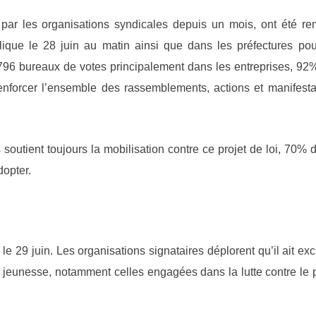
 par les organisations syndicales depuis un mois, ont été re
lique le 28 juin au matin ainsi que dans les préfectures pou
796 bureaux de votes principalement dans les entreprises, 92
t renforcer l’ensemble des rassemblements, actions et manifesta
outient toujours la mobilisation contre ce projet de loi, 70% d
dopter.
le 29 juin. Les organisations signataires déplorent qu’il ait exc
 jeunesse, notamment celles engagées dans la lutte contre le p