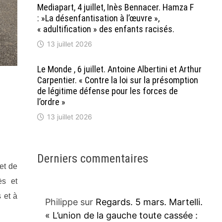
Mediapart, 4 juillet, Inès Bennacer. Hamza F
: »La désenfantisation à l’œuvre »,
« adultification » des enfants racisés.
13 juillet 2026
Le Monde , 6 juillet. Antoine Albertini et Arthur
Carpentier. « Contre la loi sur la présomption
de légitime défense pour les forces de
l’ordre »
13 juillet 2026
Derniers commentaires
et de
ès et
 et à
Philippe
sur
Regards. 5 mars. Martelli.
« L’union de la gauche toute cassée :