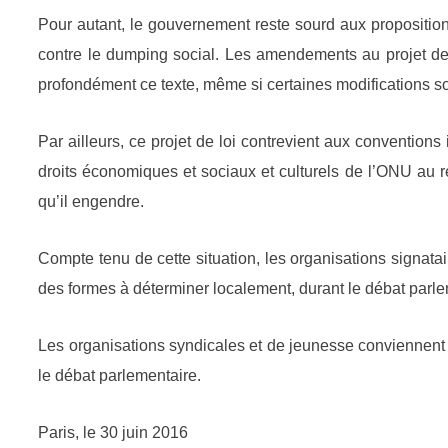
Pour autant, le gouvernement reste sourd aux propositions
contre le dumping social. Les amendements au projet de
profondément ce texte, même si certaines modifications son
Par ailleurs, ce projet de loi contrevient aux conventions
droits économiques et sociaux et culturels de l’ONU au reg
qu’il engendre.
Compte tenu de cette situation, les organisations signatair
des formes à déterminer localement, durant le débat parlem
Les organisations syndicales et de jeunesse conviennent de
le débat parlementaire.
Paris, le 30 juin 2016