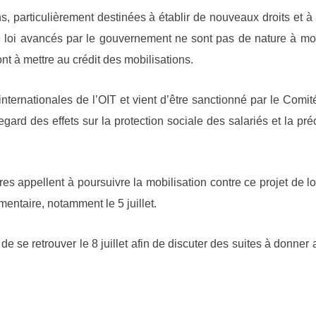
, particulièrement destinées à établir de nouveaux droits et à l
 loi avancés par le gouvernement ne sont pas de nature à mod
t à mettre au crédit des mobilisations.
 internationales de l’OIT et vient d’être sanctionné par le Comit
ard des effets sur la protection sociale des salariés et la préc
es appellent à poursuivre la mobilisation contre ce projet de lo
entaire, notamment le 5 juillet.
 se retrouver le 8 juillet afin de discuter des suites à donner 