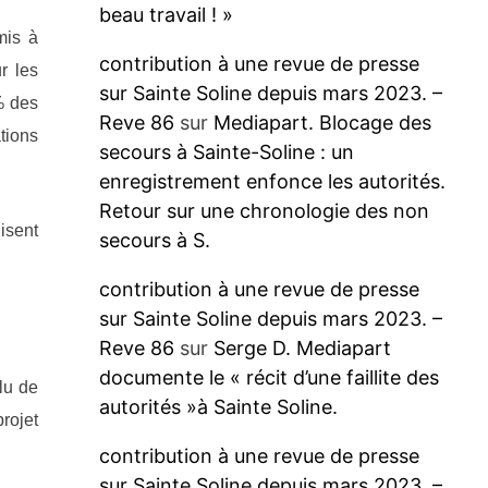
beau travail ! »
mis à
contribution à une revue de presse
r les
sur Sainte Soline depuis mars 2023. –
% des
Reve 86
sur
Mediapart. Blocage des
tions
secours à Sainte-Soline : un
enregistrement enfonce les autorités.
Retour sur une chronologie des non
isent
secours à S.
contribution à une revue de presse
sur Sainte Soline depuis mars 2023. –
Reve 86
sur
Serge D. Mediapart
documente le « récit d’une faillite des
lu de
autorités »à Sainte Soline.
rojet
contribution à une revue de presse
sur Sainte Soline depuis mars 2023. –