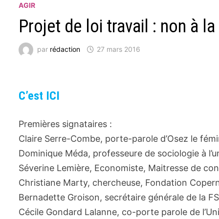
AGIR
Projet de loi travail : non à 
par
rédaction
27 mars 2016
C’est ICI
Premières signataires :
Claire Serre-Combe, porte-parole d’Osez le fém
Dominique Méda, professeure de sociologie à l’u
Séverine Lemière, Economiste, Maitresse de conf
Christiane Marty, chercheuse, Fondation Copern
Bernadette Groison, secrétaire générale de la F
Cécile Gondard Lalanne, co-porte parole de l’Uni