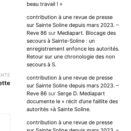
beau travail ! »
contribution à une revue de presse
sur Sainte Soline depuis mars 2023. –
Reve 86
sur
Mediapart. Blocage des
secours à Sainte-Soline : un
enregistrement enfonce les autorités.
Retour sur une chronologie des non
secours à S.
Publication
ANTE
contribution à une revue de presse
suivante :
ette
sur Sainte Soline depuis mars 2023. –
Reve 86
sur
Serge D. Mediapart
documente le « récit d’une faillite des
autorités »à Sainte Soline.
contribution à une revue de presse
sur Sainte Soline depuis mars 2023. –