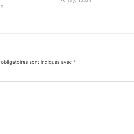
18 juin 2024
16
obligatoires sont indiqués avec
*