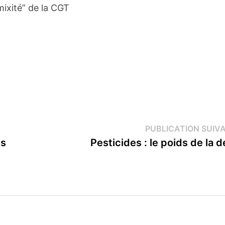
ixité” de la CGT
PUBLICATION SUIV
es
Pesticides : le poids de la d