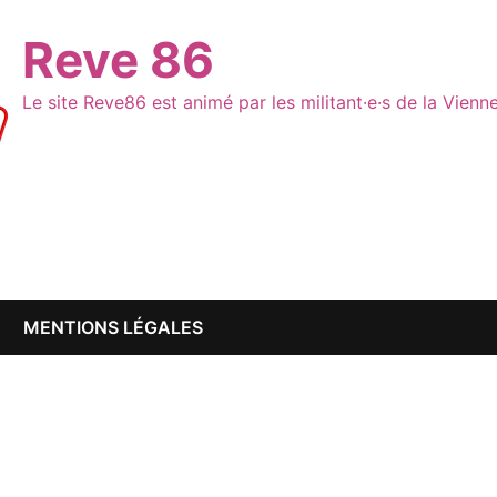
Reve 86
Le site Reve86 est animé par les militant·e·s de la Vien
MENTIONS LÉGALES