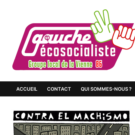
Passer
au
contenu
ACCUEIL
CONTACT
QUI SOMMES-NOUS ?