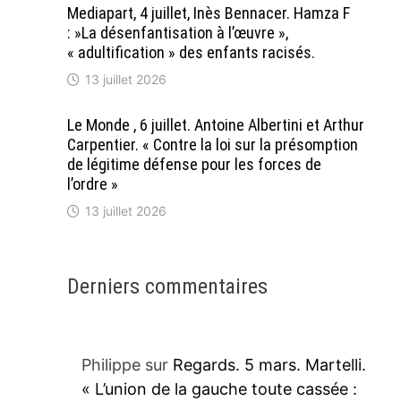
Mediapart, 4 juillet, Inès Bennacer. Hamza F
: »La désenfantisation à l’œuvre »,
« adultification » des enfants racisés.
13 juillet 2026
Le Monde , 6 juillet. Antoine Albertini et Arthur
Carpentier. « Contre la loi sur la présomption
de légitime défense pour les forces de
l’ordre »
13 juillet 2026
Derniers commentaires
Philippe
sur
Regards. 5 mars. Martelli.
« L’union de la gauche toute cassée :