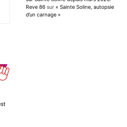
Reve 86
sur
« Sainte Soline, autopsie
d’un carnage »
est