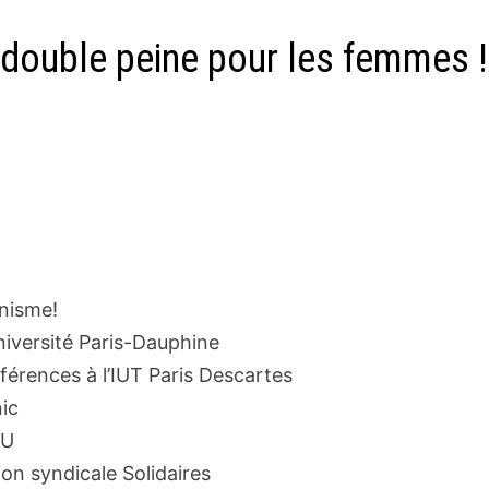
la double peine pour les femmes !
inisme!
niversité Paris-Dauphine
érences à l’IUT Paris Descartes
ic
SU
on syndicale Solidaires