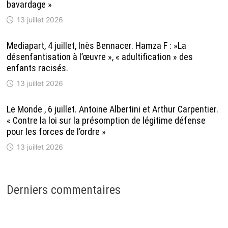
bavardage »
13 juillet 2026
Mediapart, 4 juillet, Inès Bennacer. Hamza F : »La
désenfantisation à l’œuvre », « adultification » des
enfants racisés.
13 juillet 2026
Le Monde , 6 juillet. Antoine Albertini et Arthur Carpentier.
« Contre la loi sur la présomption de légitime défense
pour les forces de l’ordre »
13 juillet 2026
Derniers commentaires