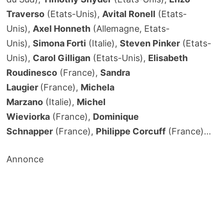
Traverso
(Etats-Unis),
Avital Ronell
(Etats-
Unis),
Axel Honneth
(Allemagne, Etats-
Unis),
Simona Forti
(Italie),
Steven Pinker
(Etats-
Unis),
Carol Gilligan
(Etats-Unis),
Elisabeth
Roudinesco
(France),
Sandra
Laugier
(France),
Michela
Marzano
(Italie),
Michel
Wieviorka
(France),
Dominique
Schnapper
(France),
Philippe Corcuff
(France)…
Annonce