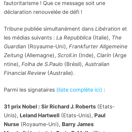
l’autoritarisme ! Que ce message soit une
déclaration renouvelée de défi !
Tribune publiée simultanément dans
Libération
et
les médias suivants :
La Repubblica
(Italie),
The
Guardian
(Royaume-Uni),
Frankfurter Allgemeine
Zeitung
(Allemagne),
Scroll.in
(Inde),
Clarín
(Arge
ntine),
Folha de S.Paulo
(Brésil),
Australian
Financial Review
(Australie).
Parmi les signataires
(liste complète ici)
:
31 prix Nobel :
Sir Richard J. Roberts
(Etats-
Unis),
Leland Hartwell
(Etats-Unis),
Paul
Nurse
(Royaume-Uni),
Barry James