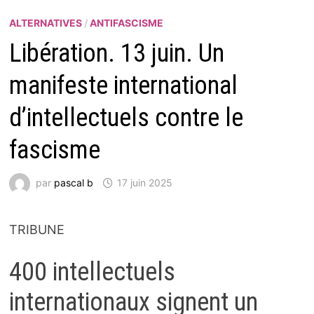
ALTERNATIVES
/
ANTIFASCISME
Libération. 13 juin. Un
manifeste international
d’intellectuels contre le
fascisme
par
pascal b
17 juin 2025
TRIBUNE
400 intellectuels
internationaux signent un