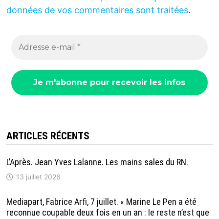
données de vos commentaires sont traitées
.
ARTICLES RÉCENTS
L’Après. Jean Yves Lalanne. Les mains sales du RN.
13 juillet 2026
Mediapart, Fabrice Arfi, 7 juillet. « Marine Le Pen a été
reconnue coupable deux fois en un an : le reste n’est que