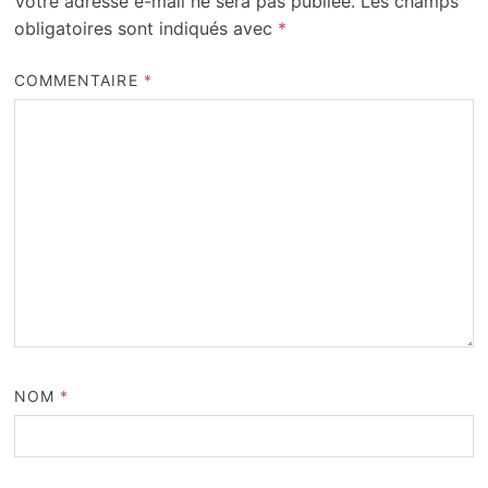
Votre adresse e-mail ne sera pas publiée.
Les champs
obligatoires sont indiqués avec
*
COMMENTAIRE
*
NOM
*