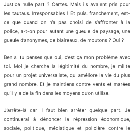
Justice nulle part ? Certes.
Mais i
ls avaient pris pour
les tautaus.
Irresponsables !
Et puis, franchement, est-
ce qu
e quand on n’a pas choisi de s’affronter à la
police, a-t-on pour autant une
gueule de paysage, une
gueule d’anonymes, de blaireaux, de moutons ? Oui ?
Ben
si tu penses que oui,
c’est ça mon problème avec
toi. Moi je cherche la légitimité du nombre, je milite
pour un projet universaliste, qui améliore la vie du plus
grand nombre.
Et je
maintiens
contre vents et marées
qu’il y a de la fin dans les moyens
qu’on utilise.
J’arrête-là car il faut bien arrêter quelque part. Je
continuerai à dénoncer la répression économique,
sociale, politique, médiatique et policière contre le