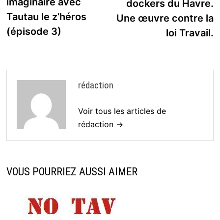
imaginaire avec
dockers du Havre.
Tautau le z’héros
Une œuvre contre la
(épisode 3)
loi Travail.
rédaction
Voir tous les articles de
rédaction →
VOUS POURRIEZ AUSSI AIMER