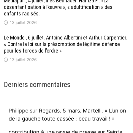
Mediapart, 4 juillet, Inès Bennacer. Hamza F : »La
désenfantisation à l’œuvre », « adultification » des
enfants racisés.
13 juillet 2026
Le Monde , 6 juillet. Antoine Albertini et Arthur Carpentier.
« Contre la loi sur la présomption de légitime défense
pour les forces de l’ordre »
13 juillet 2026
Derniers commentaires
Philippe
sur
Regards. 5 mars. Martelli. « L’union
de la gauche toute cassée : beau travail ! »
contribution à une revue de presse sur Sainte