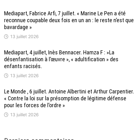
Mediapart, Fabrice Arfi, 7 juillet. « Marine Le Pen a été
reconnue coupable deux fois en un an : le reste n’est que
bavardage »
13 juillet 2026
Mediapart, 4 juillet, Inès Bennacer. Hamza F : »La
désenfantisation à l’œuvre », « adultification » des
enfants racisés.
13 juillet 2026
Le Monde , 6 juillet. Antoine Albertini et Arthur Carpentier.
« Contre la loi sur la présomption de légitime défense
pour les forces de l’ordre »
13 juillet 2026