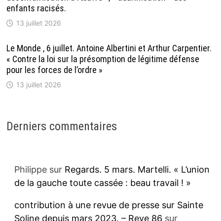
enfants racisés.
13 juillet 2026
Le Monde , 6 juillet. Antoine Albertini et Arthur Carpentier.
« Contre la loi sur la présomption de légitime défense
pour les forces de l’ordre »
13 juillet 2026
Derniers commentaires
Philippe
sur
Regards. 5 mars. Martelli. « L’union
de la gauche toute cassée : beau travail ! »
contribution à une revue de presse sur Sainte
Soline depuis mars 2023. – Reve 86
sur