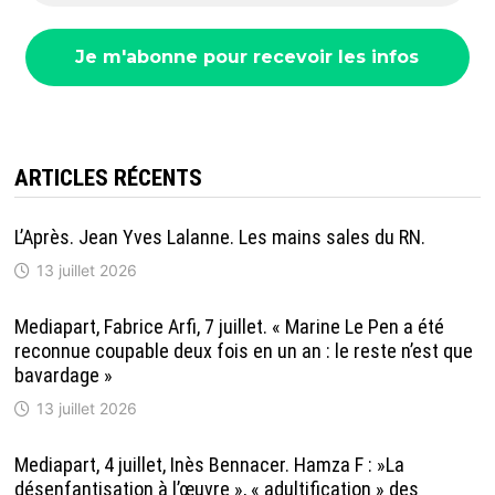
ARTICLES RÉCENTS
L’Après. Jean Yves Lalanne. Les mains sales du RN.
13 juillet 2026
Mediapart, Fabrice Arfi, 7 juillet. « Marine Le Pen a été
reconnue coupable deux fois en un an : le reste n’est que
bavardage »
13 juillet 2026
Mediapart, 4 juillet, Inès Bennacer. Hamza F : »La
désenfantisation à l’œuvre », « adultification » des