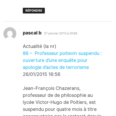
RÉPONDRE
dit :
pascal b
27 janvier 2015 à 0h56
Actualité (la nr)
86 – Professeur poitevin suspendu :
ouverture d’une enquête pour
apologie d’actes de terrorisme
26/01/2015 16:56
Jean-François Chazerans,
professeur de de philosophie au
lycée Victor-Hugo de Poitiers, est
suspendu pour quatre mois à titre