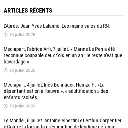
ARTICLES RÉCENTS
L’Après. Jean Yves Lalanne. Les mains sales du RN.
13 juillet 2026
Mediapart, Fabrice Arfi, 7 juillet. « Marine Le Pen a été
reconnue coupable deux fois en un an : le reste n’est que
bavardage »
13 juillet 2026
Mediapart, 4 juillet, Inès Bennacer. Hamza F : »La
désenfantisation à l’œuvre », « adultification » des
enfants racisés.
13 juillet 2026
Le Monde , 6 juillet. Antoine Albertini et Arthur Carpentier.
« Contre la loi sur la présomption de légitime défense